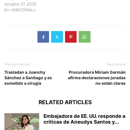
octubre 27, 2020
En «NACIONAL»
Previous article
Next article
Trasladan a Juanchy
Procuradora Miriam Germán
Sánchez a Santiago y es
afirma declaraciones juradas
sometido a cirugía
no están claras
RELATED ARTICLES
Embajadora de EE. UU. responde a
críticas de Aneudys Santos y...