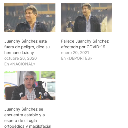
Juanchy Sánchez está
Fallece Juanchy Sánchez
fuera de peligro, dice su
afectado por COVID-19
hermano Luichy
enero 20, 2021
octubre 26, 2020
En «DEPORTES»
En «NACIONAL»
Juanchy Sánchez se
encuentra estable y a
espera de cirugía
ortopédica y maxilofacial