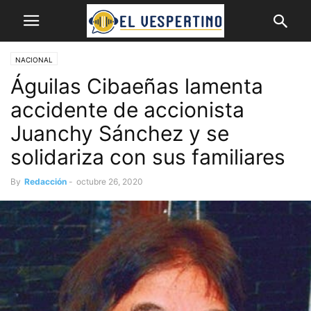
NACIONAL
Águilas Cibaeñas lamenta
accidente de accionista
Juanchy Sánchez y se
solidariza con sus familiares
By
Redacción
-
octubre 26, 2020