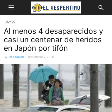
MUNDO
Al menos 4 desaparecidos y
casi un centenar de heridos
en Japón por tifón
By
Redacción
-
septiembre 7, 2020