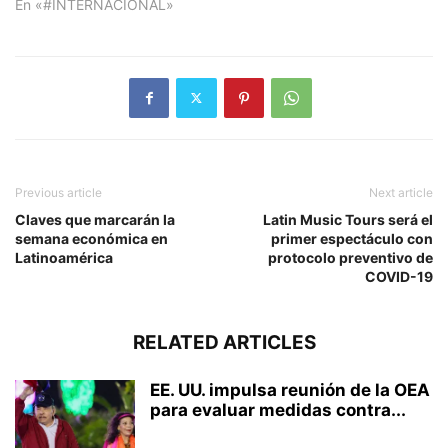
En «#INTERNACIONAL»
Previous article
Next article
Claves que marcarán la
Latin Music Tours será el
semana económica en
primer espectáculo con
Latinoamérica
protocolo preventivo de
COVID-19
RELATED ARTICLES
EE. UU. impulsa reunión de la OEA
para evaluar medidas contra...