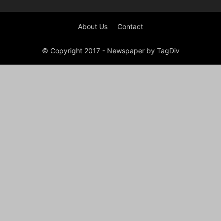
About Us
Contact
© Copyright 2017 - Newspaper by TagDiv