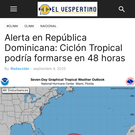
#CLIMA
CLIMA
NACIONAL
Alerta en República
Dominicana: Ciclón Tropical
podría formarse en 48 horas
By
Redacción
-
septiembre 4, 2025