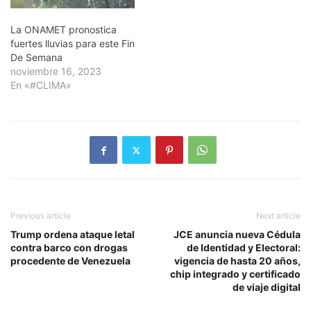
La ONAMET pronostica
fuertes lluvias para este Fin
De Semana
noviembre 16, 2023
En «#CLIMA»
Previous article
Next article
Trump ordena ataque letal
JCE anuncia nueva Cédula
contra barco con drogas
de Identidad y Electoral:
procedente de Venezuela
vigencia de hasta 20 años,
chip integrado y certificado
de viaje digital