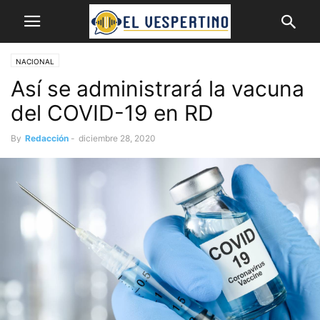
NACIONAL
Así se administrará la vacuna
del COVID-19 en RD
By
Redacción
-
diciembre 28, 2020