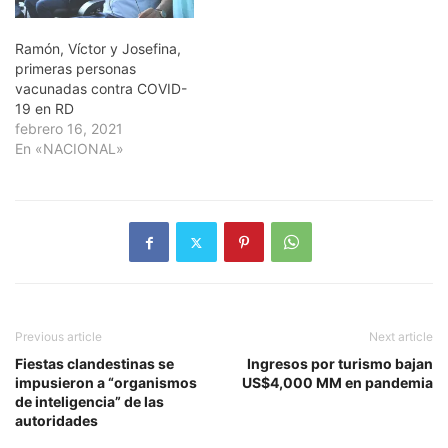
Ramón, Víctor y Josefina,
primeras personas
vacunadas contra COVID-
19 en RD
febrero 16, 2021
En «NACIONAL»
Previous article
Next article
Fiestas clandestinas se
Ingresos por turismo bajan
impusieron a “organismos
US$4,000 MM en pandemia
de inteligencia” de las
autoridades