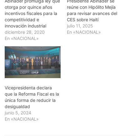
Abinader promulga ley que
Presidente Abinader se
otorga por quince años
reúne con Hipólito Mejía
incentivos fiscales para la
para revisar avances del
competitividad e
CES sobre Haití
innovación industrial
julio 11, 2025
diciembre 28, 2020
En «NACIONAL»
En «NACIONAL»
Vicepresidenta declara
que la Reforma Fiscal es la
única forma de reducir la
desigualdad
junio 5, 2024
En «NACIONAL»