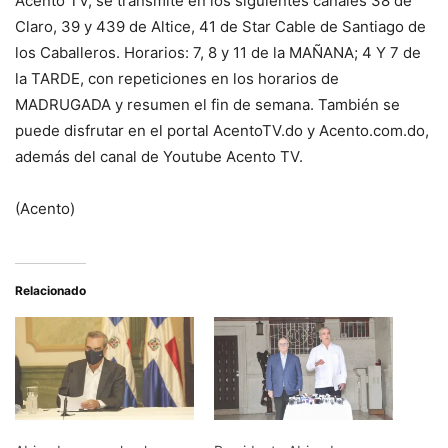
Acento TV, se transmite en los siguientes canales 38 de
Claro, 39 y 439 de Altice, 41 de Star Cable de Santiago de
los Caballeros. Horarios: 7, 8 y 11 de la MAÑANA; 4 Y 7 de
la TARDE, con repeticiones en los horarios de
MADRUGADA y resumen el fin de semana. También se
puede disfrutar en el portal AcentoTV.do y Acento.com.do,
además del canal de Youtube Acento TV.
(Acento)
Relacionado