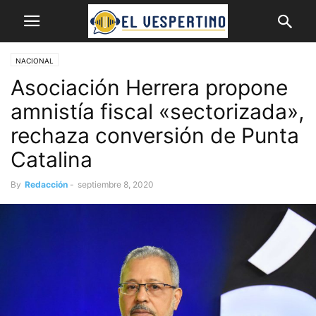
NACIONAL
Asociación Herrera propone
amnistía fiscal «sectorizada»,
rechaza conversión de Punta
Catalina
By
Redacción
-
septiembre 8, 2020