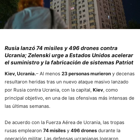
Rusia lanzó 74 misiles y 496 drones contra
Ucrania; Zelenski urge a Estados Unidos acelerar
el suministro y la fabricación de sistemas Patriot
Kiev, Ucrania.
– Al menos
23 personas murieron
y decenas
resultaron heridas tras un nuevo ataque masivo lanzado
por Rusia contra Ucrania, con la capital,
Kiev
, como
principal objetivo, en una de las ofensivas más intensas de
las últimas semanas.
De acuerdo con la Fuerza Aérea de Ucrania, las tropas
rusas emplearon
74 misiles
y
496 drones
durante la
operación militar. Las defensas ucranianas lograron