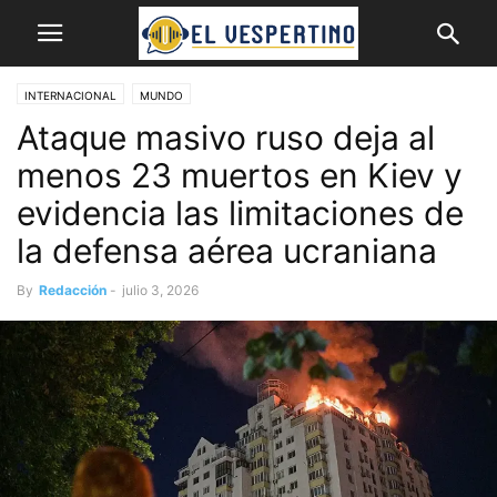
INTERNACIONAL
MUNDO
Ataque masivo ruso deja al
menos 23 muertos en Kiev y
evidencia las limitaciones de
la defensa aérea ucraniana
By
Redacción
-
julio 3, 2026