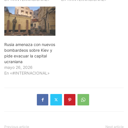
Rusia amenaza con nuevos
bombardeos sobre Kiev y
pide evacuar la capital
ucraniana
mayo 26, 2026
En «#INTERNACIONAL»
Previous article
Next article