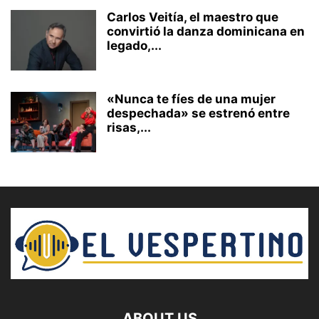
Carlos Veitía, el maestro que
convirtió la danza dominicana en
legado,...
«Nunca te fíes de una mujer
despechada» se estrenó entre
risas,...
ABOUT US