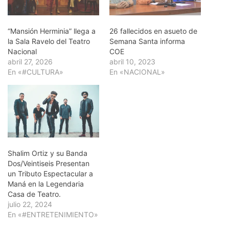
“Mansión Herminia” llega a
26 fallecidos en asueto de
la Sala Ravelo del Teatro
Semana Santa informa
Nacional
COE
abril 27, 2026
abril 10, 2023
En «#CULTURA»
En «NACIONAL»
Shalim Ortiz y su Banda
Dos/Veintiseis Presentan
un Tributo Espectacular a
Maná en la Legendaria
Casa de Teatro.
julio 22, 2024
En «#ENTRETENIMIENTO»