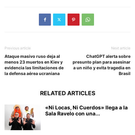
Previous article
Next article
Ataque masivo ruso deja al
ChatGPT alerta sobre
menos 23 muertos en Kiev y
presunto plan para asesinar
evidencia las limitaciones de
a un niño y evita tragedia en
la defensa aérea ucraniana
Brasil
RELATED ARTICLES
«Ni Locas, Ni Cuerdos» llega a la
Sala Ravelo con una...