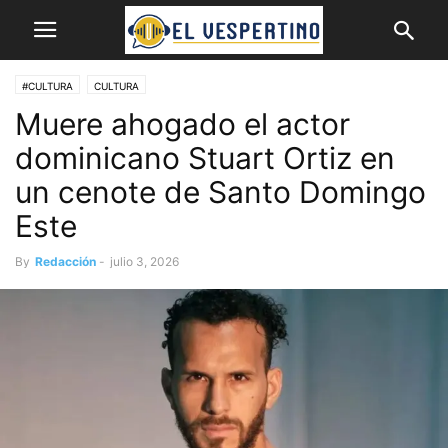
#CULTURA
CULTURA
Muere ahogado el actor
dominicano Stuart Ortiz en
un cenote de Santo Domingo
Este
By
Redacción
-
julio 3, 2026