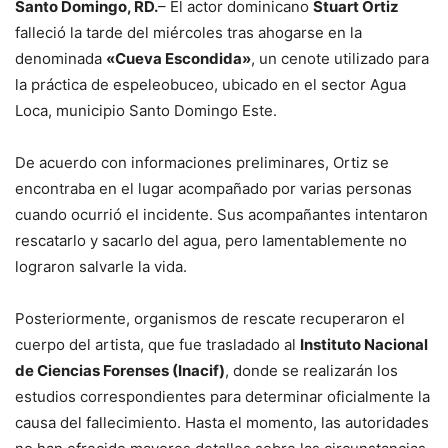
Santo Domingo, RD.
– El actor dominicano
Stuart Ortiz
falleció la tarde del miércoles tras ahogarse en la
denominada
«Cueva Escondida»
, un cenote utilizado para
la práctica de espeleobuceo, ubicado en el sector Agua
Loca, municipio Santo Domingo Este.
De acuerdo con informaciones preliminares, Ortiz se
encontraba en el lugar acompañado por varias personas
cuando ocurrió el incidente. Sus acompañantes intentaron
rescatarlo y sacarlo del agua, pero lamentablemente no
lograron salvarle la vida.
Posteriormente, organismos de rescate recuperaron el
cuerpo del artista, que fue trasladado al
Instituto Nacional
de Ciencias Forenses (Inacif)
, donde se realizarán los
estudios correspondientes para determinar oficialmente la
causa del fallecimiento. Hasta el momento, las autoridades