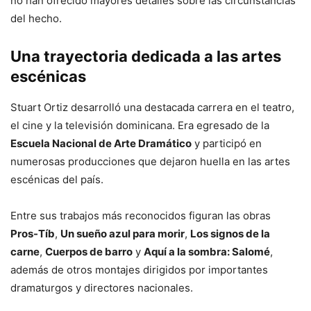
no han ofrecido mayores detalles sobre las circunstancias
del hecho.
Una trayectoria dedicada a las artes
escénicas
Stuart Ortiz desarrolló una destacada carrera en el teatro,
el cine y la televisión dominicana. Era egresado de la
Escuela Nacional de Arte Dramático
y participó en
numerosas producciones que dejaron huella en las artes
escénicas del país.
Entre sus trabajos más reconocidos figuran las obras
Pros-Tíb
,
Un sueño azul para morir
,
Los signos de la
carne
,
Cuerpos de barro
y
Aquí a la sombra: Salomé
,
además de otros montajes dirigidos por importantes
dramaturgos y directores nacionales.