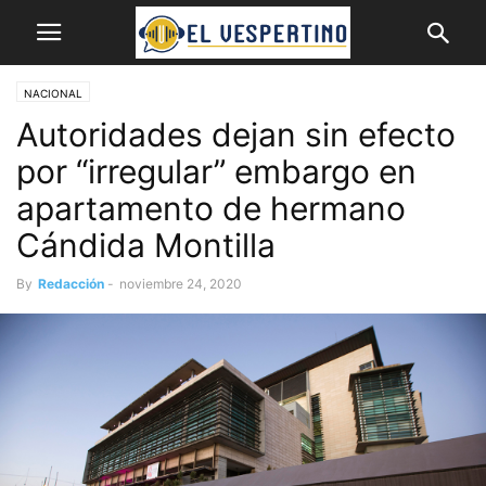
NACIONAL
Autoridades dejan sin efecto
por “irregular” embargo en
apartamento de hermano
Cándida Montilla
By
Redacción
-
noviembre 24, 2020