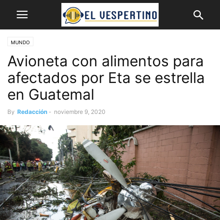
MUNDO
Avioneta con alimentos para
afectados por Eta se estrella
en Guatemal
By
Redacción
-
noviembre 9, 2020