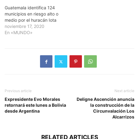
Guatemala identifica 124
municipios en riesgo alto o
medio por el huracán Iota
noviembre 17, 2020
En «MUNDO»
Previous article
Next article
Expresidente Evo Morales
Deligne Ascención anuncia
retornará este lunes a Bolivia
la construcción de la
desde Argentina
Circunvalación Los
Alcarrizos
RELATED ARTICLES