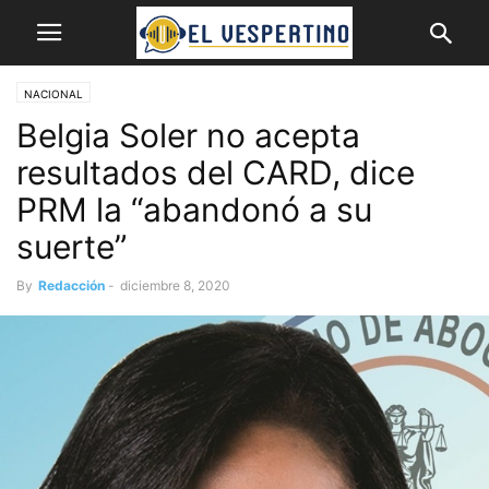
NACIONAL
Belgia Soler no acepta
resultados del CARD, dice
PRM la “abandonó a su
suerte”
By
Redacción
-
diciembre 8, 2020