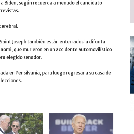
o a Biden, según recuerda a menudo el candidato
revistas.
cerebral.
e Saint Joseph también están enterrados la difunta
 Naomi, que murieron en un accidente automovilístico
era elegido senador.
rnada en Pensilvania, para luego regresar a su casa de
elecciones.