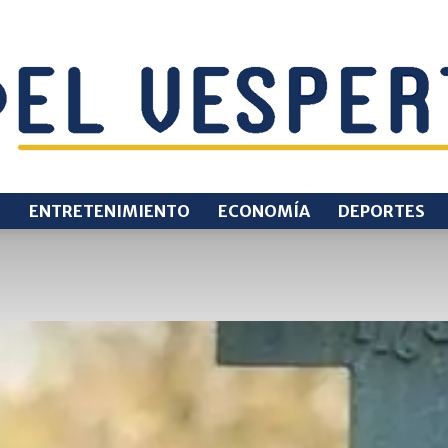
O
ENTRETENIMIENTO
ECONOMÍA
DEPORTES
EL
VESPERTINO