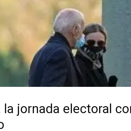
a jornada electoral con
o