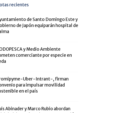
otas recientes
yuntamiento de Santo Domingo Este y
obierno de Japón equiparán hospital de
alma
ODOPESCA y Medio Ambiente
ometen comerciante por especie en
eda
romipyme-Uber-Intrant-, firman
onvenio para impulsar movilidad
ostenible en el país
uis Abinader y Marco Rubio abordan