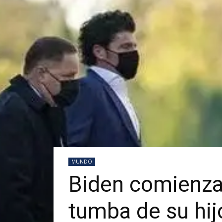
MUNDO
Biden comienza l
tumba de su hij