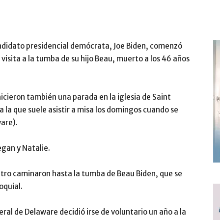
andidato presidencial demócrata, Joe Biden, comenzó
 visita a la tumba de su hijo Beau, muerto a los 46 años
 hicieron también una parada en la iglesia de Saint
 a la que suele asistir a misa los domingos cuando se
are).
egan y Natalie.
cuatro caminaron hasta la tumba de Beau Biden, que se
oquial.
ral de Delaware decidió irse de voluntario un año a la