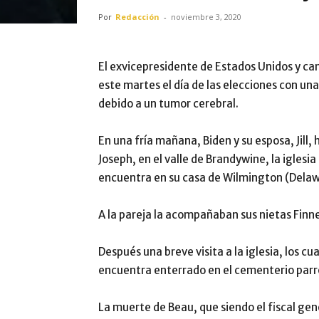
Por
Redacción
-
noviembre 3, 2020
El exvicepresidente de Estados Unidos y c
este martes el día de las elecciones con una
debido a un tumor cerebral.
En una fría mañana, Biden y su esposa, Jill,
Joseph, en el valle de Brandywine, la iglesia
encuentra en su casa de Wilmington (Delaw
A la pareja la acompañaban sus nietas Finn
Después una breve visita a la iglesia, los 
encuentra enterrado en el cementerio parr
La muerte de Beau, que siendo el fiscal gene