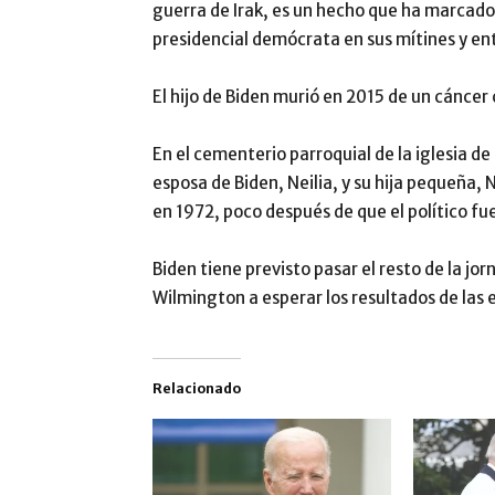
guerra de Irak, es un hecho que ha marcad
presidencial demócrata en sus mítines y ent
El hijo de Biden murió en 2015 de un cáncer 
En el cementerio parroquial de la iglesia d
esposa de Biden, Neilia, y su hija pequeña,
en 1972, poco después de que el político fu
Biden tiene previsto pasar el resto de la jo
Wilmington a esperar los resultados de las 
Relacionado