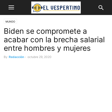
MUNDO
Biden se compromete a
acabar con la brecha salarial
entre hombres y mujeres
By
Redacción
-
octubre 29, 2020