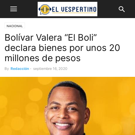
NACIONAL
Bolívar Valera “El Boli”
declara bienes por unos 20
millones de pesos
By
Redacción
-
septiembre 16, 2020