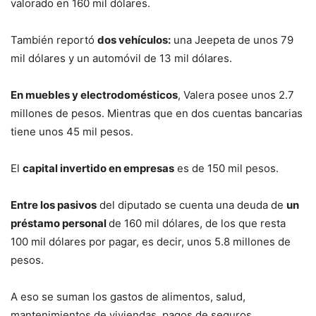
valorado en 160 mil dólares.
También reportó
dos vehículos:
una Jeepeta de unos 79
mil dólares y un automóvil de 13 mil dólares.
En muebles y electrodomésticos
, Valera posee unos 2.7
millones de pesos. Mientras que en dos cuentas bancarias
tiene unos 45 mil pesos.
El
capital invertido en empresas
es de 150 mil pesos.
Entre los pasivos
del diputado se cuenta una deuda de
un
préstamo personal
de 160 mil dólares, de los que resta
100 mil dólares por pagar, es decir, unos 5.8 millones de
pesos.
A eso se suman los gastos de alimentos, salud,
mantenimientos de viviendas, pagos de seguros,