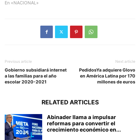
En «NACIONAL»
Previous article
Next article
Gobierno subsidiará internet
PedidosYa adquiere Glovo
a las familias para el año
en América Latina por 170
escolar 2020-2021
millones de euros
RELATED ARTICLES
Abinader llama a impulsar
reformas para convertir el
crecimiento económico en...