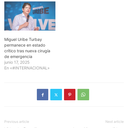
Miguel Uribe Turbay
permanece en estado
crítico tras nueva cirugía
de emergencia
junio 17, 2025
En «#INTERNACIONAL»
Previous article
Next article