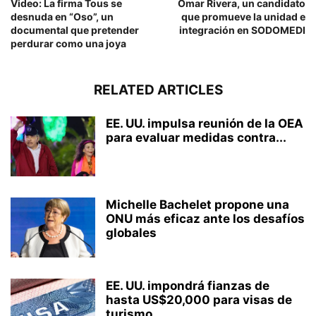
Video: La firma Tous se
Omar Rivera, un candidato
desnuda en “Oso”, un
que promueve la unidad e
documental que pretender
integración en SODOMEDI
perdurar como una joya
RELATED ARTICLES
EE. UU. impulsa reunión de la OEA
para evaluar medidas contra...
Michelle Bachelet propone una
ONU más eficaz ante los desafíos
globales
EE. UU. impondrá fianzas de
hasta US$20,000 para visas de
turismo...