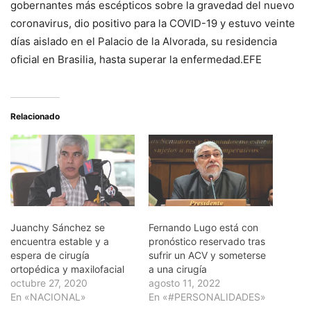
gobernantes más escépticos sobre la gravedad del nuevo
coronavirus, dio positivo para la COVID-19 y estuvo veinte
días aislado en el Palacio de la Alvorada, su residencia
oficial en Brasilia, hasta superar la enfermedad.EFE
Relacionado
Juanchy Sánchez se
Fernando Lugo está con
encuentra estable y a
pronóstico reservado tras
espera de cirugía
sufrir un ACV y someterse
ortopédica y maxilofacial
a una cirugía
octubre 27, 2020
agosto 11, 2022
En «NACIONAL»
En «#PERSONALIDADES»