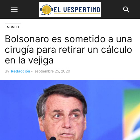
MUNDO
Bolsonaro es sometido a una
cirugía para retirar un cálculo
en la vejiga
By
Redacción
-
septiembre 25, 2020