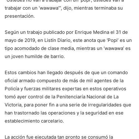
trabajar con un ‘wawawa’”, dijo, mientras terminaba su
presentación.
Según un trabajo publi­cado por Enrique Medina el 31 de
mayo de 2019, en Listín Diario, este anota que ‘Popi’ es un
tipo acomodado de clase media, mientras un ‘wawawa’ es
un joven hu­milde de barrio.
Estos cambios han lle­gado después de que un comando
oficial armado compuesto de más de mil agentes de la
Policía y fuer­zas militares expertas en estos operativos
tomó ayer control de la Penitenciaría Nacional de La
Victoria, pa­ra poner fin a una serie de irregularidades que
han trastornado las operacio­nes y la seguridad en ese
establecimiento carcelario.
La acción fue ejecutada tan pronto se consumó la