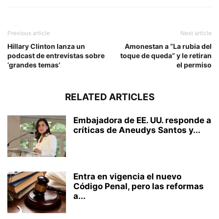
Previous article
Next article
Hillary Clinton lanza un
Amonestan a “La rubia del
podcast de entrevistas sobre
toque de queda” y le retiran
‘grandes temas’
el permiso
RELATED ARTICLES
Embajadora de EE. UU. responde a
críticas de Aneudys Santos y...
Entra en vigencia el nuevo
Código Penal, pero las reformas
a...