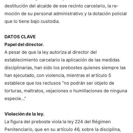
destitución del alcaide de ese recinto carcelario, la re­
moción de su personal ad­ministrativo y la dotación policial
que lo tiene bajo cus­todia.
DATOS CLAVE
Papel del director.
A pesar de que la ley autoriza al director del
establecimiento carce­lario la aplicación de las medidas
disciplinarias, han sido los prebostes quienes siempre las
han ejecutado, con violen­cia, mientras el artícu­lo 5
establece que los reclusos “no podrán ser objeto de
torturas, mal­tratos, vejaciones o hu­millaciones de ninguna
especie…”
Violación de la ley.
La figura del prebos­te viola la ley 224 del Régimen
Penitenciario, que en su artículo 46, sobre la disciplina,