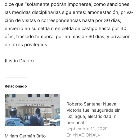
dice que “solamente podrán imponerse, como san­ciones,
las medidas dis­ciplinarias siguientes: amonestación, priva­
ción de visitas o corres­pondencias hasta por 30 días,
encierro en su cel­da o en celda de castigo hasta por 30
días, trasla­do temporal por no más de 60 días, y privación
de otros privilegios.
(Listín Diario)
Relacionado
Roberto Santana: Nueva
Victoria fue inaugurada sin
luz, agua, electricidad, ni
personal
septiembre 11, 2020
En «NACIONAL»
Miriam Germán Brito