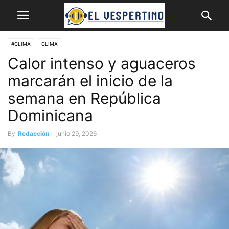
#CLIMA
CLIMA
Calor intenso y aguaceros
marcarán el inicio de la
semana en República
Dominicana
By
Redacción
-
junio 29, 2026