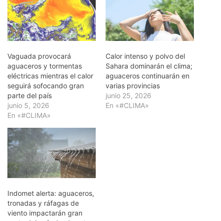
Vaguada provocará
Calor intenso y polvo del
aguaceros y tormentas
Sahara dominarán el clima;
eléctricas mientras el calor
aguaceros continuarán en
seguirá sofocando gran
varias provincias
parte del país
junio 25, 2026
junio 5, 2026
En «#CLIMA»
En «#CLIMA»
Indomet alerta: aguaceros,
tronadas y ráfagas de
viento impactarán gran