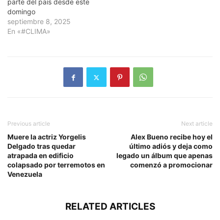
parte del país desde este
domingo
septiembre 8, 2025
En «#CLIMA»
Previous article
Next article
Muere la actriz Yorgelis
Alex Bueno recibe hoy el
Delgado tras quedar
último adiós y deja como
atrapada en edificio
legado un álbum que apenas
colapsado por terremotos en
comenzó a promocionar
Venezuela
RELATED ARTICLES