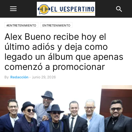
#ENTRETENIMIENTO
ENTRETENIMIENTO
Alex Bueno recibe hoy el
último adiós y deja como
legado un álbum que apenas
comenzó a promocionar
By
Redacción
-
junio 29, 2026