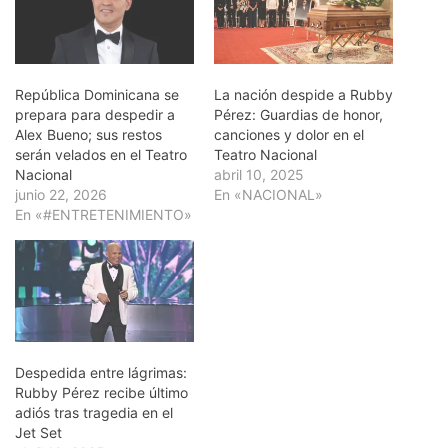
República Dominicana se
La nación despide a Rubby
prepara para despedir a
Pérez: Guardias de honor,
Alex Bueno; sus restos
canciones y dolor en el
serán velados en el Teatro
Teatro Nacional
Nacional
abril 10, 2025
junio 22, 2026
En «NACIONAL»
En «#ENTRETENIMIENTO»
Despedida entre lágrimas:
Rubby Pérez recibe último
adiós tras tragedia en el
Jet Set