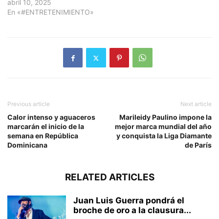
abril 10, 2025
En «#ENTRETENIMIENTO»
Previous article
Next article
Calor intenso y aguaceros
Marileidy Paulino impone la
marcarán el inicio de la
mejor marca mundial del año
semana en República
y conquista la Liga Diamante
Dominicana
de París
RELATED ARTICLES
Juan Luis Guerra pondrá el
broche de oro a la clausura...