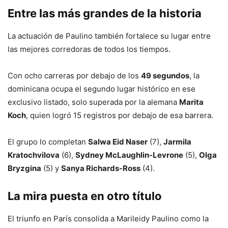
Entre las más grandes de la historia
La actuación de Paulino también fortalece su lugar entre
las mejores corredoras de todos los tiempos.
Con ocho carreras por debajo de los
49 segundos
, la
dominicana ocupa el segundo lugar histórico en ese
exclusivo listado, solo superada por la alemana
Marita
Koch
, quien logró 15 registros por debajo de esa barrera.
El grupo lo completan
Salwa Eid Naser
(7),
Jarmila
Kratochvilova
(6),
Sydney McLaughlin-Levrone
(5),
Olga
Bryzgina
(5) y
Sanya Richards-Ross
(4).
La mira puesta en otro título
El triunfo en París consolida a Marileidy Paulino como la