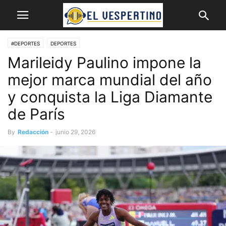
#DEPORTES
DEPORTES
Marileidy Paulino impone la
mejor marca mundial del año
y conquista la Liga Diamante
de París
By
Redacción
-
junio 29, 2026