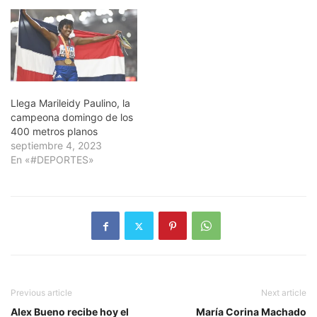
Llega Marileidy Paulino, la
campeona domingo de los
400 metros planos
septiembre 4, 2023
En «#DEPORTES»
Previous article
Next article
Alex Bueno recibe hoy el
María Corina Machado