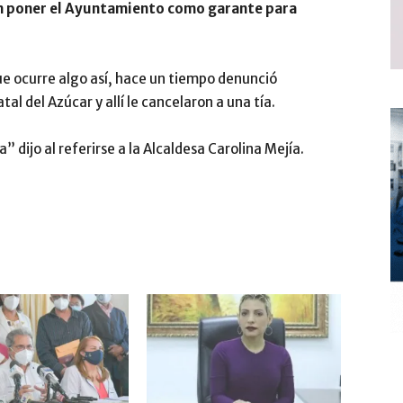
en poner el Ayuntamiento como garante para
ue ocurre algo así, hace un tiempo denunció
al del Azúcar y allí le cancelaron a una tía.
 dijo al referirse a la Alcaldesa Carolina Mejía.