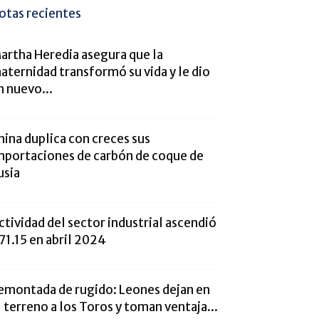
otas recientes
artha Heredia asegura que la
aternidad transformó su vida y le dio
n nuevo...
hina duplica con creces sus
mportaciones de carbón de coque de
usia
ctividad del sector industrial ascendió
 71.15 en abril 2024
emontada de rugido: Leones dejan en
l terreno a los Toros y toman ventaja...