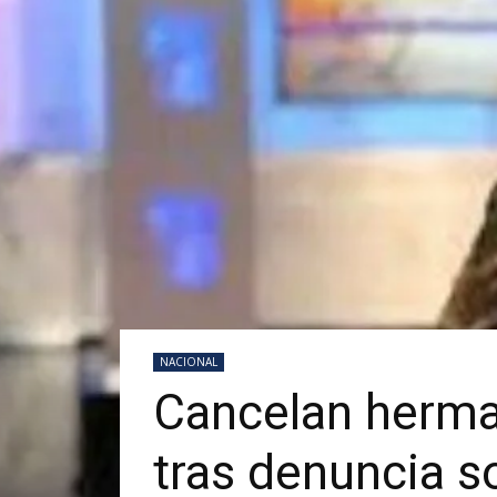
NACIONAL
Cancelan herma
tras denuncia so