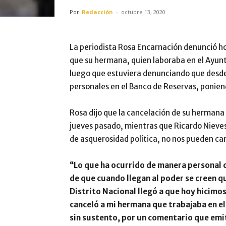
Por
Redacción
-
octubre 13, 2020
La periodista Rosa Encarnación denunció ho
que su hermana, quien laboraba en el Ayunt
luego que estuviera denunciando que desde
personales en el Banco de Reservas, ponien
Rosa dijo que la cancelación de su hermana 
jueves pasado, mientras que Ricardo Nieves 
de asquerosidad política, no nos pueden ca
“Lo que ha ocurrido de manera personal c
de que cuando llegan al poder se creen qu
Distrito Nacional llegó a que hoy hicimos
canceló a mi hermana que trabajaba en el
sin sustento, por un comentario que emit