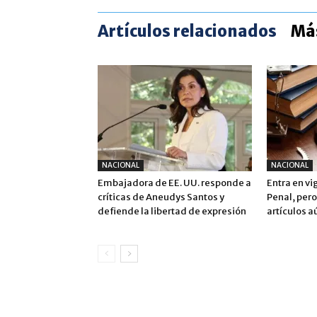
Artículos relacionados
Más
NACIONAL
NACIONAL
Embajadora de EE. UU. responde a
Entra en vi
críticas de Aneudys Santos y
Penal, pero
defiende la libertad de expresión
artículos a