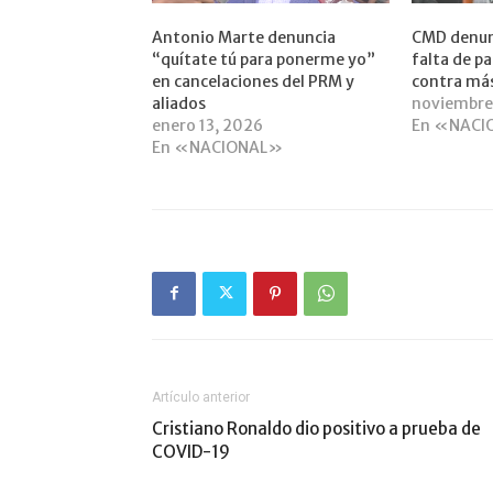
Antonio Marte denuncia
CMD denunc
“quítate tú para ponerme yo”
falta de p
en cancelaciones del PRM y
contra má
aliados
noviembre
enero 13, 2026
En «NACI
En «NACIONAL»
Artículo anterior
Cristiano Ronaldo dio positivo a prueba de
COVID-19