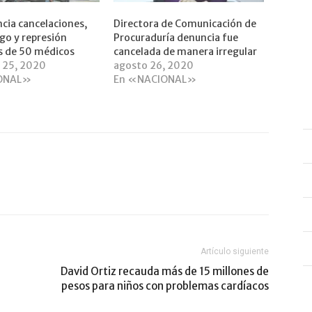
ia cancelaciones,
Directora de Comunicación de
ago y represión
Procuraduría denuncia fue
s de 50 médicos
cancelada de manera irregular
 25, 2020
agosto 26, 2020
ONAL»
En «NACIONAL»
Artículo siguiente
David Ortiz recauda más de 15 millones de
pesos para niños con problemas cardíacos