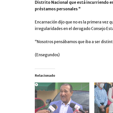
Distrito Nacional que está incurriendo 
préstamos personales “
Encarnación dijo que no es la primera vez q
irregularidades en el derogado Consejo Estat
“Nosotros pensábamos que iba a ser distinta”
(Ensegundos)
Relacionado