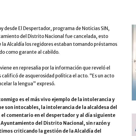
y desde El Despertador, programa de Noticias SIN,
amiento del Distrito Nacional fue cancelada, esto
 la Alcaldía los regidores estaban tomando préstamos
do como garante al cabildo.
viene en represalia por la información que reveló el
calificó de asquerosidad política el acto. “Es un acto
ncelar la lengua” expresó.
onmigo es el más vivo ejemplo de la intolerancia y
e son intocables, la intolerancia de la alcaldesa del
 el comentario en el despertador y al día siguiente
 Ayuntamiento del Distrito Nacional, sin razón y
imos criticando la gestión de la Alcaldía del