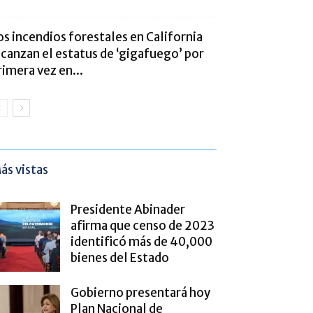
os incendios forestales en California
lcanzan el estatus de ‘gigafuego’ por
rimera vez en...
ás vistas
Presidente Abinader
afirma que censo de 2023
identificó más de 40,000
bienes del Estado
Gobierno presentará hoy
Plan Nacional de