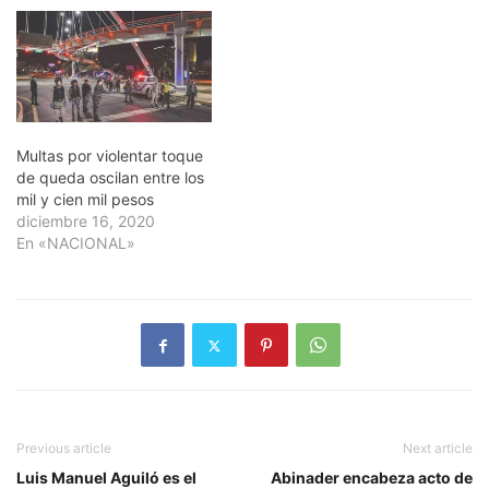
Multas por violentar toque
de queda oscilan entre los
mil y cien mil pesos
diciembre 16, 2020
En «NACIONAL»
Previous article
Next article
Luis Manuel Aguiló es el
Abinader encabeza acto de