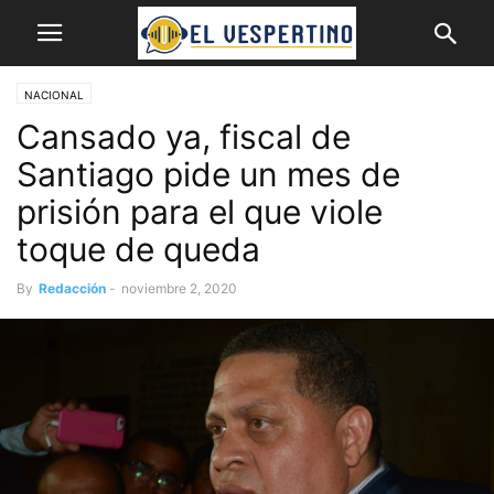
NACIONAL
Cansado ya, fiscal de
Santiago pide un mes de
prisión para el que viole
toque de queda
By
Redacción
-
noviembre 2, 2020