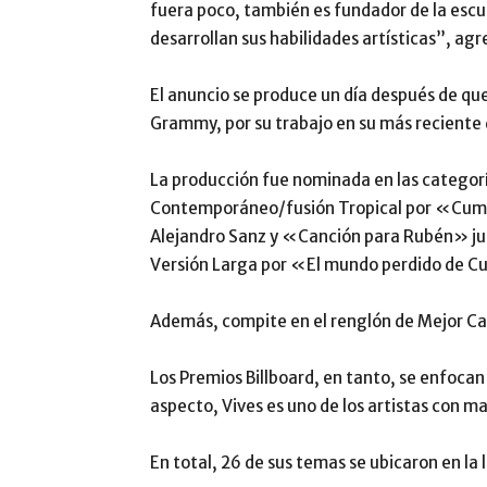
fuera poco, también es fundador de la esc
desarrollan sus habilidades artísticas”, ag
El anuncio se produce un día después de que
Grammy, por su trabajo en su más recient
La producción fue nominada en las categor
Contemporáneo/fusión Tropical por «Cumb
Alejandro Sanz y «Canción para Rubén» ju
Versión Larga por «El mundo perdido de 
Además, compite en el renglón de Mejor C
Los Premios Billboard, en tanto, se enfocan 
aspecto, Vives es uno de los artistas con ma
En total, 26 de sus temas se ubicaron en la 