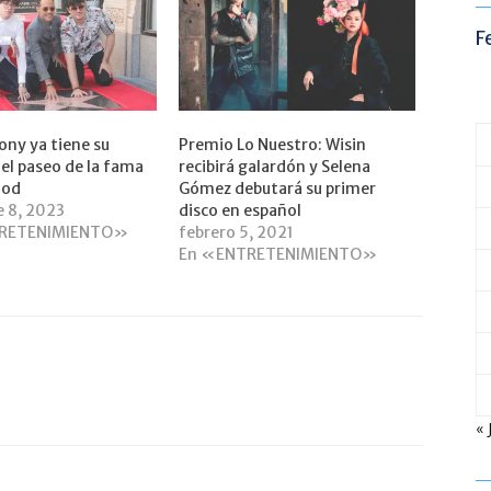
F
ny ya tiene su
Premio Lo Nuestro: Wisin
 el paseo de la fama
recibirá galardón y Selena
ood
Gómez debutará su primer
e 8, 2023
disco en español
RETENIMIENTO»
febrero 5, 2021
En «ENTRETENIMIENTO»
« 