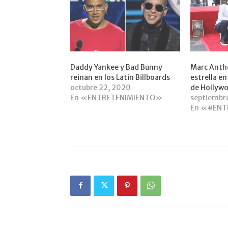
Daddy Yankee y Bad Bunny
Marc Antho
reinan en los Latin Billboards
estrella en
octubre 22, 2020
de Hollyw
En «ENTRETENIMIENTO»
septiembr
En «#ENT