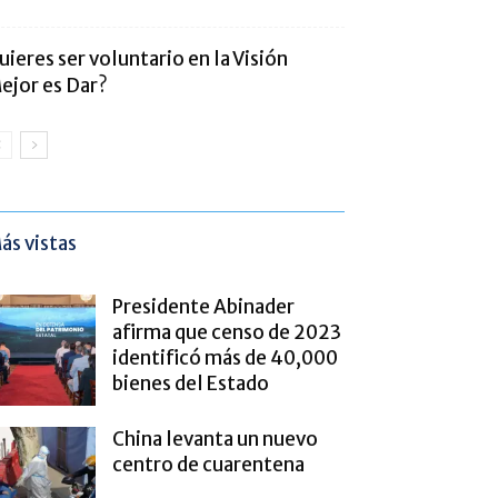
uieres ser voluntario en la Visión
ejor es Dar?
ás vistas
Presidente Abinader
afirma que censo de 2023
identificó más de 40,000
bienes del Estado
China levanta un nuevo
centro de cuarentena