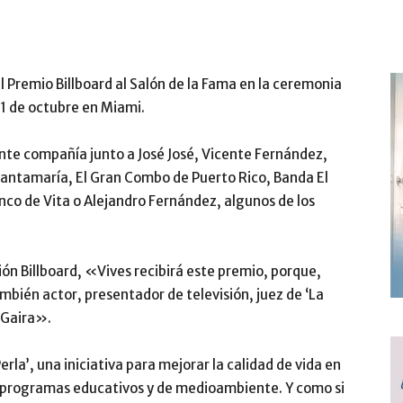
el Premio Billboard al Salón de la Fama en la ceremonia
1 de octubre en Miami.
nte compañía junto a José José, Vicente Fernández,
Santamaría, El Gran Combo de Puerto Rico, Banda El
co de Vita o Alejandro Fernández, algunos de los
n Billboard, «Vives recibirá este premio, porque,
bién actor, presentador de televisión, juez de ‘La
 Gaira».
la’, una iniciativa para mejorar la calidad de vida en
n programas educativos y de medioambiente. Y como si