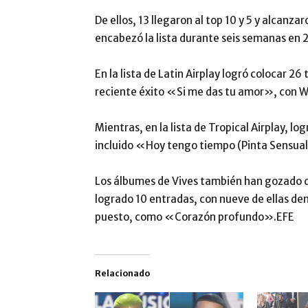
De ellos, 13 llegaron al top 10 y 5 y alcanz
encabezó la lista durante seis semanas en 
En la lista de Latin Airplay logró colocar 26
reciente éxito «Si me das tu amor», con Wis
Mientras, en la lista de Tropical Airplay, lo
incluido «Hoy tengo tiempo (Pinta Sensua
Los álbumes de Vives también han gozado de
logrado 10 entradas, con nueve de ellas dent
puesto, como «Corazón profundo».EFE
Relacionado