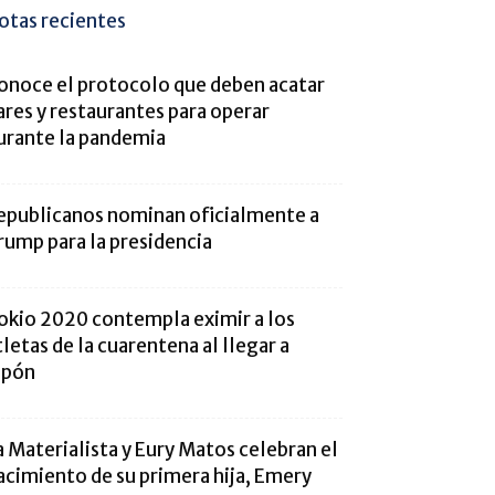
otas recientes
onoce el protocolo que deben acatar
ares y restaurantes para operar
urante la pandemia
epublicanos nominan oficialmente a
rump para la presidencia
okio 2020 contempla eximir a los
tletas de la cuarentena al llegar a
apón
a Materialista y Eury Matos celebran el
acimiento de su primera hija, Emery