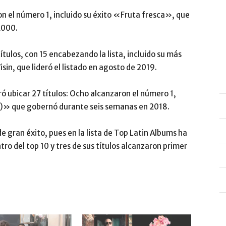
aron el número 1, incluido su éxito «Fruta fresca», que
2000.
 títulos, con 15 encabezando la lista, incluido su más
in, que lideró el listado en agosto de 2019.
gró ubicar 27 títulos: Ocho alcanzaron el número 1,
l)» que gobernó durante seis semanas en 2018.
 gran éxito, pues en la lista de Top Latin Albums ha
ro del top 10 y tres de sus títulos alcanzaron primer