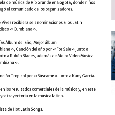
uela de música de Río Grande en Bogotá, donde niños
regó el comunicado de los organizadores.
 Vives recibiera seis nominaciones a los Latin
e disco «Cumbiana».
ías Álbum del año, Mejor álbum
iana», Canción del año por «For Sale» junto a
nto a Rubén Blades, además de Mejor Video Musical
Cumbiana».
anción Tropical por «Búscame» junto a Kany García.
en los resultados comerciales de la música y, en este
yor trayectoria en la música latina.
lista de Hot Latin Songs.