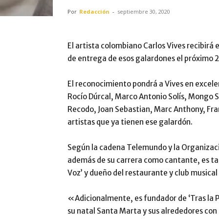
Por
Redacción
-
septiembre 30, 2020
El artista colombiano Carlos Vives recibirá 
de entrega de esos galardones el próximo 2
El reconocimiento pondrá a Vives en excele
Rocío Dúrcal, Marco Antonio Solís, Mongo 
Recodo, Joan Sebastian, Marc Anthony, Fran
artistas que ya tienen ese galardón.
Según la cadena Telemundo y la Organizació
además de su carrera como cantante, es tam
Voz’ y dueño del restaurante y club musical
«Adicionalmente, es fundador de ‘Tras la Per
su natal Santa Marta y sus alrededores co