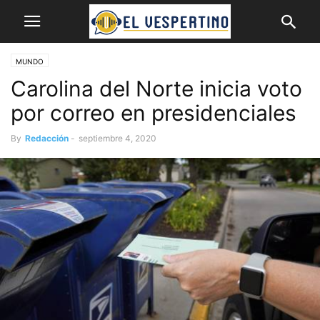
MUNDO
Carolina del Norte inicia voto
por correo en presidenciales
By
Redacción
-
septiembre 4, 2020