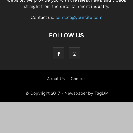
website. We provide you with the latest news and videos
straight from the entertainment industry.
Contact us:
contact@yoursite.com
FOLLOW US
About Us
Contact
© Copyright 2017 - Newspaper by TagDiv