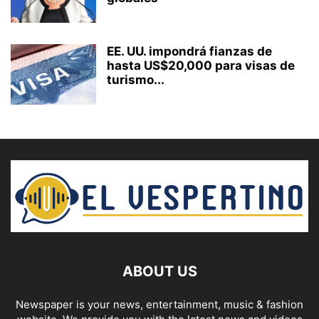
EE. UU. impondrá fianzas de
hasta US$20,000 para visas de
turismo...
ABOUT US
Newspaper is your news, entertainment, music & fashion