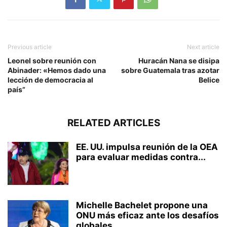
Previous article
Next article
Leonel sobre reunión con
Huracán Nana se disipa
Abinader: «Hemos dado una
sobre Guatemala tras azotar
lección de democracia al
Belice
país”
RELATED ARTICLES
EE. UU. impulsa reunión de la OEA
para evaluar medidas contra...
Michelle Bachelet propone una
ONU más eficaz ante los desafíos
globales