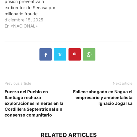
prisión preventiva a
exdirector de Senasa por
millonario fraude
diciembre 15, 2025
En «NACIONAL»
Previous article
Next article
Fuerza del Pueblo en
Fallece ahogado en Nagua el
Santiago rechaza
empresario y ambientalista
exploraciones mineras en la
Ignacio Joga Isa
Cordillera Septentrional sin
consenso comunitario
RELATED ARTICLES