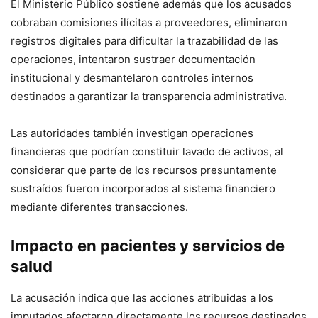
El Ministerio Público sostiene además que los acusados
cobraban comisiones ilícitas a proveedores, eliminaron
registros digitales para dificultar la trazabilidad de las
operaciones, intentaron sustraer documentación
institucional y desmantelaron controles internos
destinados a garantizar la transparencia administrativa.
Las autoridades también investigan operaciones
financieras que podrían constituir lavado de activos, al
considerar que parte de los recursos presuntamente
sustraídos fueron incorporados al sistema financiero
mediante diferentes transacciones.
Impacto en pacientes y servicios de
salud
La acusación indica que las acciones atribuidas a los
imputados afectaron directamente los recursos destinados