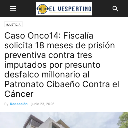
#JUSTICIA
Caso Onco14: Fiscalía
solicita 18 meses de prisión
preventiva contra tres
imputados por presunto
desfalco millonario al
Patronato Cibaeño Contra el
Cáncer
By
Redacción
-
junio 23, 2026