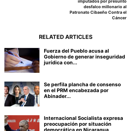
imputados por presunto
desfalco millonario al
Patronato Cibaeño Contra el
Cáncer
RELATED ARTICLES
Fuerza del Pueblo acusa al
Gobierno de generar inseguridad
jurídica con...
Se perfila plancha de consenso
en el PRM encabezada por
Abinader...
Internacional Socialista expresa
preocupación por situación
democrática en Nicaragua