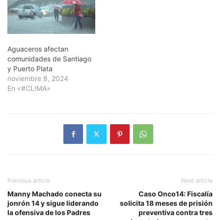
Aguaceros afectan
comunidades de Santiago
y Puerto Plata
noviembre 8, 2024
En «#CLIMA»
Previous article
Next article
Manny Machado conecta su
Caso Onco14: Fiscalía
jonrón 14 y sigue liderando
solicita 18 meses de prisión
la ofensiva de los Padres
preventiva contra tres