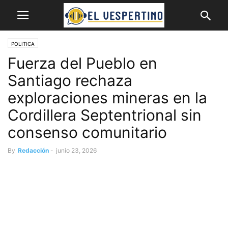
POLITICA
Fuerza del Pueblo en
Santiago rechaza
exploraciones mineras en la
Cordillera Septentrional sin
consenso comunitario
By
Redacción
-
junio 23, 2026