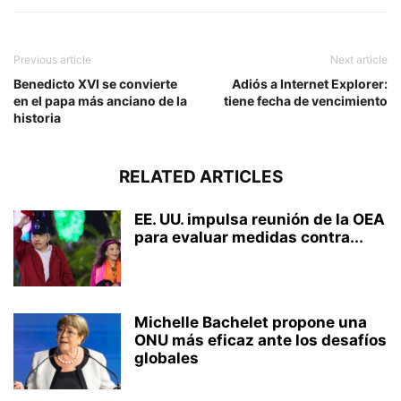
Previous article
Next article
Benedicto XVI se convierte
Adiós a Internet Explorer:
en el papa más anciano de la
tiene fecha de vencimiento
historia
RELATED ARTICLES
EE. UU. impulsa reunión de la OEA
para evaluar medidas contra...
Michelle Bachelet propone una
ONU más eficaz ante los desafíos
globales