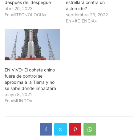
después del despegue
estrellará contra un
abril 20, 2023
asteroide?
En «#TEGNOLOGIA»
septiembre 23, 2022
En «#CIENCIA»
EN VIVO: El cohete chino
fuera de control se
aproxima a la Tierra y no
se sabe dónde impactará
mayo 8, 2021
En «MUNDO»