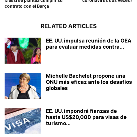
Messi se plantea cumplir su
coronavirus dos veces?
contrato con el Barça
RELATED ARTICLES
EE. UU. impulsa reunión de la OEA
para evaluar medidas contra...
Michelle Bachelet propone una
ONU más eficaz ante los desafíos
globales
EE. UU. impondrá fianzas de
hasta US$20,000 para visas de
turismo...