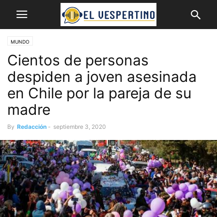
MUNDO
Cientos de personas
despiden a joven asesinada
en Chile por la pareja de su
madre
By
Redacción
-
septiembre 3, 2020