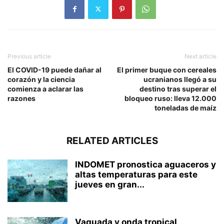
Previous article
Next article
El COVID-19 puede dañar al
El primer buque con cereales
corazón y la ciencia
ucranianos llegó a su
comienza a aclarar las
destino tras superar el
razones
bloqueo ruso: lleva 12.000
toneladas de maíz
RELATED ARTICLES
INDOMET pronostica aguaceros y
altas temperaturas para este
jueves en gran...
Vaguada y onda tropical