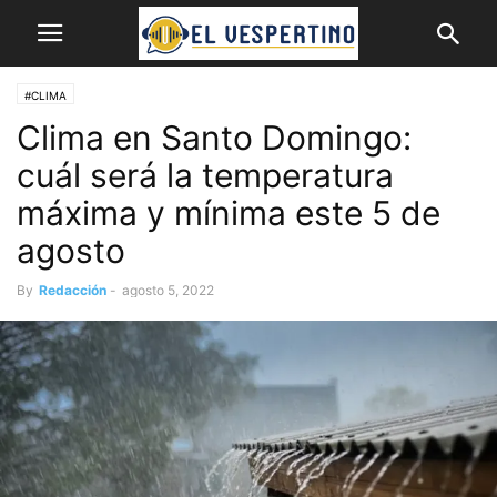
#CLIMA
Clima en Santo Domingo:
cuál será la temperatura
máxima y mínima este 5 de
agosto
By
Redacción
-
agosto 5, 2022