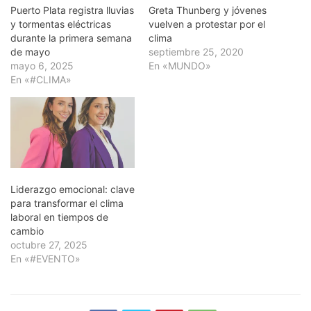
Puerto Plata registra lluvias
Greta Thunberg y jóvenes
y tormentas eléctricas
vuelven a protestar por el
durante la primera semana
clima
de mayo
septiembre 25, 2020
mayo 6, 2025
En «MUNDO»
En «#CLIMA»
Liderazgo emocional: clave
para transformar el clima
laboral en tiempos de
cambio
octubre 27, 2025
En «#EVENTO»