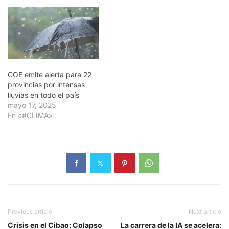
COE emite alerta para 22
provincias por intensas
lluvias en todo el país
mayo 17, 2025
En «#CLIMA»
Previous article
Next article
Crisis en el Cibao: Colapso
La carrera de la IA se acelera: