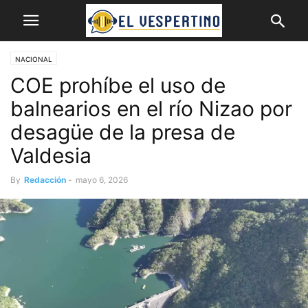
NACIONAL
COE prohíbe el uso de
balnearios en el río Nizao por
desagüe de la presa de
Valdesia
By
Redacción
-
mayo 6, 2026