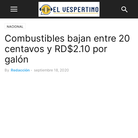
NACIONAL
Combustibles bajan entre 20
centavos y RD$2.10 por
galón
By
Redacción
-
septiembre 18, 2020