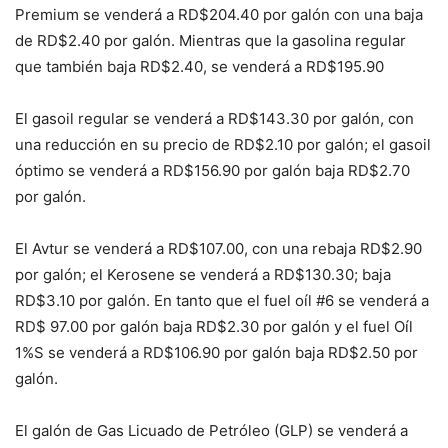
Premium se venderá a RD$204.40 por galón con una baja
de RD$2.40 por galón. Mientras que la gasolina regular
que también baja RD$2.40, se venderá a RD$195.90
El gasoil regular se venderá a RD$143.30 por galón, con
una reducción en su precio de RD$2.10 por galón; el gasoil
óptimo se venderá a RD$156.90 por galón baja RD$2.70
por galón.
El Avtur se venderá a RD$107.00, con una rebaja RD$2.90
por galón; el Kerosene se venderá a RD$130.30; baja
RD$3.10 por galón. En tanto que el fuel oíl #6 se venderá a
RD$ 97.00 por galón baja RD$2.30 por galón y el fuel Oíl
1%S se venderá a RD$106.90 por galón baja RD$2.50 por
galón.
El galón de Gas Licuado de Petróleo (GLP) se venderá a