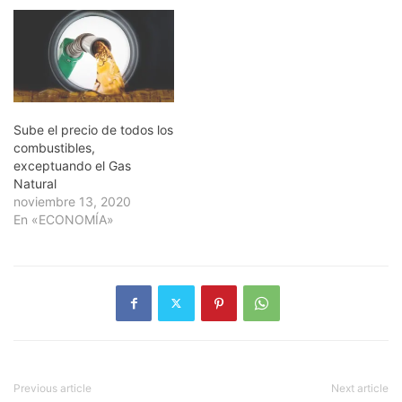
Sube el precio de todos los
combustibles,
exceptuando el Gas
Natural
noviembre 13, 2020
En «ECONOMÍA»
Previous article
Next article