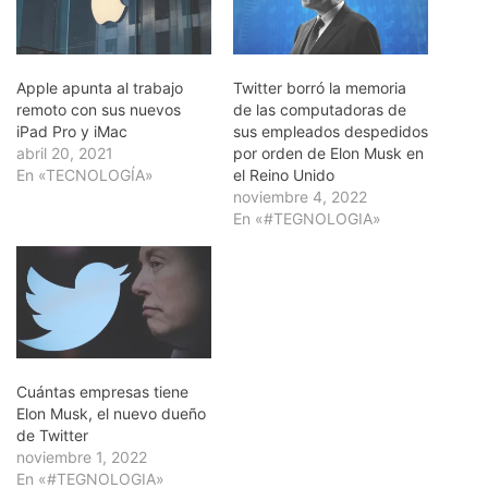
Apple apunta al trabajo
Twitter borró la memoria
remoto con sus nuevos
de las computadoras de
iPad Pro y iMac
sus empleados despedidos
abril 20, 2021
por orden de Elon Musk en
En «TECNOLOGÍA»
el Reino Unido
noviembre 4, 2022
En «#TEGNOLOGIA»
Cuántas empresas tiene
Elon Musk, el nuevo dueño
de Twitter
noviembre 1, 2022
En «#TEGNOLOGIA»