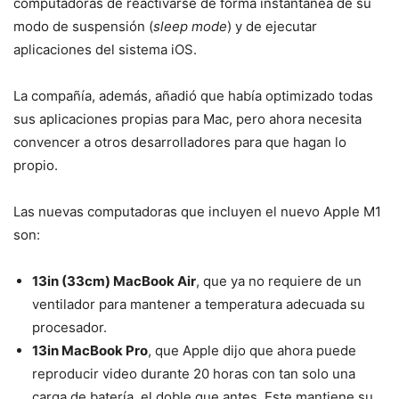
computadoras de reactivarse de forma instantánea de su
modo de suspensión (
sleep mode
) y de ejecutar
aplicaciones del sistema iOS.
La compañía, además, añadió que había optimizado todas
sus aplicaciones propias para Mac, pero ahora necesita
convencer a otros desarrolladores para que hagan lo
propio.
Las nuevas computadoras que incluyen el nuevo Apple M1
son:
13in (33cm) MacBook Air
, que ya no requiere de un
ventilador para mantener a temperatura adecuada su
procesador.
13in MacBook Pro
, que Apple dijo que ahora puede
reproducir video durante 20 horas con tan solo una
carga de batería, el doble que antes. Este mantiene su