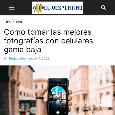
TECNOLOGÍA
Cómo tomar las mejores
fotografías con celulares
gama baja
By
Redacción
-
agosto 1, 2022