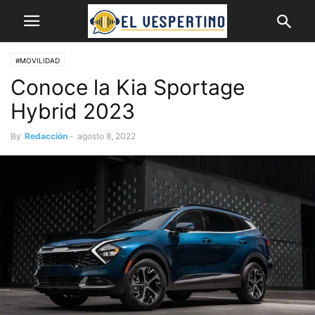
#MOVILIDAD
Conoce la Kia Sportage
Hybrid 2023
By
Redacción
-
agosto 8, 2022