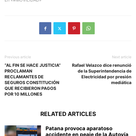
Previous article
Next article
“AL FIN SE HACE JUSTICIA”
Rafael Velazco dice renunció
PROCLAMAN
de la Superintendencia de
RECLAMANTES DE
Electricidad por presión
SEGUROS CONSTITUCIÓN
mediática
QUE RECIBIERON PAGOS
POR 10 MILLONES
RELATED ARTICLES
Patana provoca aparatoso
accidente en peaje de la Autovía