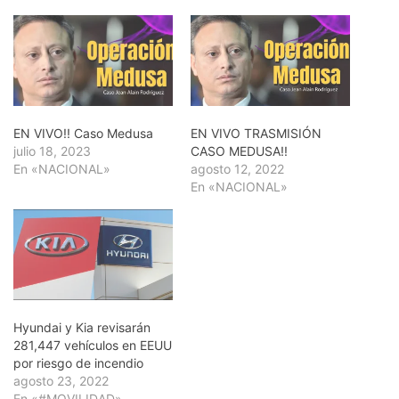
EN VIVO!! Caso Medusa
EN VIVO TRASMISIÓN
julio 18, 2023
CASO MEDUSA!!
En «NACIONAL»
agosto 12, 2022
En «NACIONAL»
Hyundai y Kia revisarán
281,447 vehículos en EEUU
por riesgo de incendio
agosto 23, 2022
En «#MOVILIDAD»