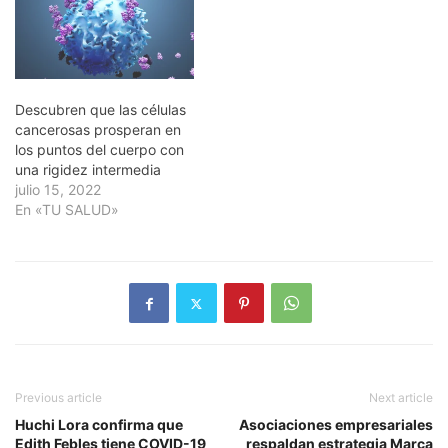
Descubren que las células
cancerosas prosperan en
los puntos del cuerpo con
una rigidez intermedia
julio 15, 2022
En «TU SALUD»
Previous article
Next article
Huchi Lora confirma que
Asociaciones empresariales
Edith Febles tiene COVID-19
respaldan estrategia Marca