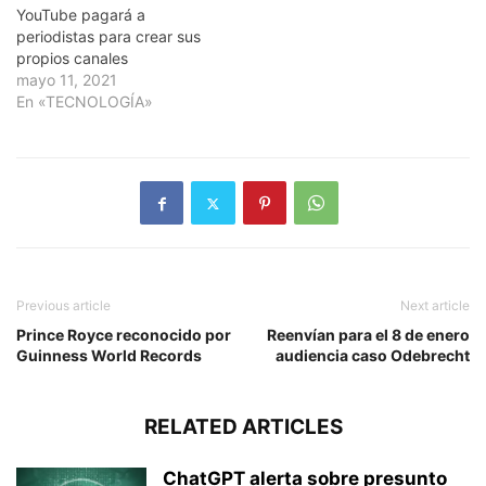
YouTube pagará a
periodistas para crear sus
propios canales
mayo 11, 2021
En «TECNOLOGÍA»
Previous article
Next article
Prince Royce reconocido por
Reenvían para el 8 de enero
Guinness World Records
audiencia caso Odebrecht
RELATED ARTICLES
ChatGPT alerta sobre presunto