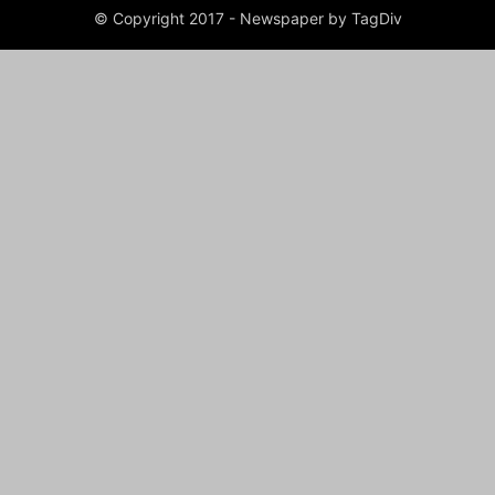
© Copyright 2017 - Newspaper by TagDiv