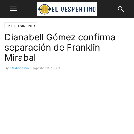
ENTRETENIMIENTO
Dianabell Gómez confirma
separación de Franklin
Mirabal
By
Redacción
-
agosto 13, 2020