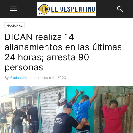
NACIONAL
DICAN realiza 14
allanamientos en las últimas
24 horas; arresta 90
personas
By
Redacción
-
septiembre 21, 2020