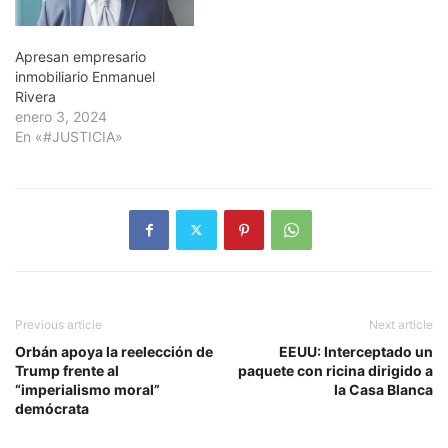
Apresan empresario
inmobiliario Enmanuel
Rivera
enero 3, 2024
En «#JUSTICIA»
Previous article
Next article
Orbán apoya la reelección de
EEUU: Interceptado un
Trump frente al
paquete con ricina dirigido a
“imperialismo moral”
la Casa Blanca
demócrata