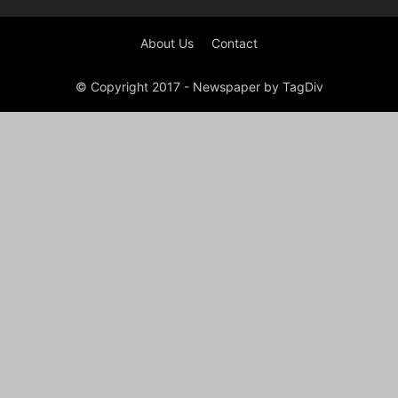
About Us
Contact
© Copyright 2017 - Newspaper by TagDiv