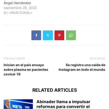
Ángel Hernández
septiembre 28, 2022
En «#NACIONAL»
Previous article
Next article
Inician en el país ensayo
Se registra una caída de
sobre plasma en pacientes
Instagram en todo el mundo
covicd-19
RELATED ARTICLES
Abinader llama a impulsar
reformas para convertir el