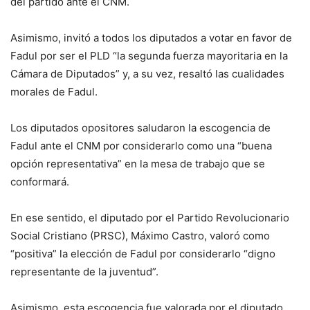
del partido ante el CNM.
Asimismo, invitó a todos los diputados a votar en favor de
Fadul por ser el PLD “la segunda fuerza mayoritaria en la
Cámara de Diputados” y, a su vez, resaltó las cualidades
morales de Fadul.
Los diputados opositores saludaron la escogencia de
Fadul ante el CNM por considerarlo como una “buena
opción representativa” en la mesa de trabajo que se
conformará.
En ese sentido, el diputado por el Partido Revolucionario
Social Cristiano (PRSC), Máximo Castro, valoró como
“positiva” la elección de Fadul por considerarlo “digno
representante de la juventud”.
Asimismo, esta escogencia fue valorada por el diputado