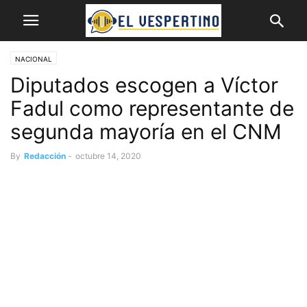
NACIONAL
Diputados escogen a Víctor
Fadul como representante de
segunda mayoría en el CNM
By
Redacción
-
octubre 14, 2020