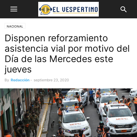
NACIONAL
Disponen reforzamiento
asistencia vial por motivo del
Día de las Mercedes este
jueves
By
Redacción
-
septiembre 23, 2020