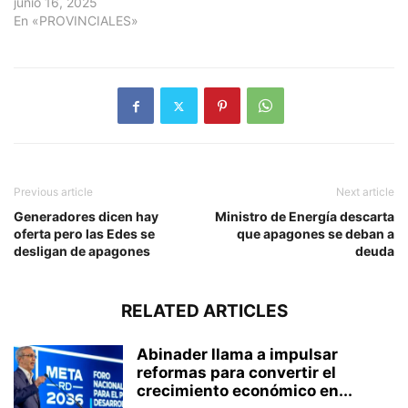
junio 16, 2025
En «PROVINCIALES»
Previous article
Next article
Generadores dicen hay
Ministro de Energía descarta
oferta pero las Edes se
que apagones se deban a
desligan de apagones
deuda
RELATED ARTICLES
Abinader llama a impulsar
reformas para convertir el
crecimiento económico en...