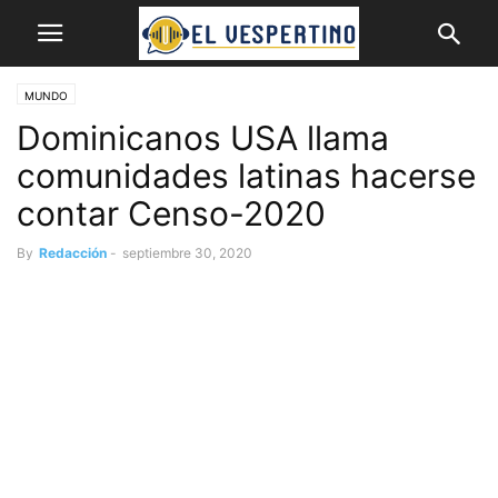
MUNDO
Dominicanos USA llama
comunidades latinas hacerse
contar Censo-2020
By
Redacción
-
septiembre 30, 2020