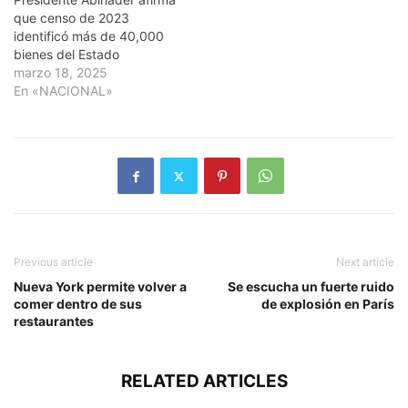
que censo de 2023
identificó más de 40,000
bienes del Estado
marzo 18, 2025
En «NACIONAL»
Previous article
Next article
Nueva York permite volver a
Se escucha un fuerte ruido
comer dentro de sus
de explosión en París
restaurantes
RELATED ARTICLES