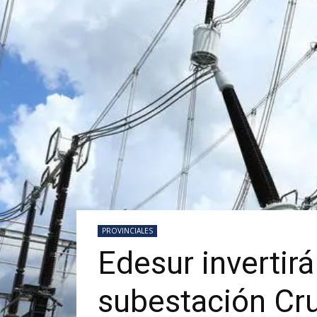
PROVINCIALES
Edesur invertir
subestación Cr