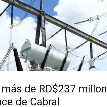
á más de RD$237 millon
uce de Cabral