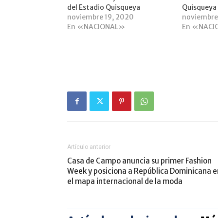
del Estadio Quisqueya
Quisqueya
noviembre 19, 2020
noviembre
En «NACIONAL»
En «NACI
Artículo anterior
Casa de Campo anuncia su primer Fashion
Week y posiciona a República Dominicana e
el mapa internacional de la moda