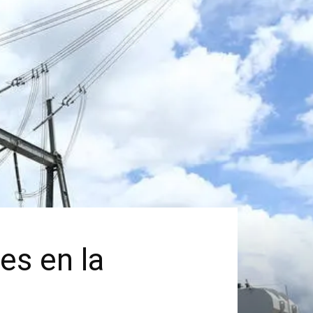
es en la