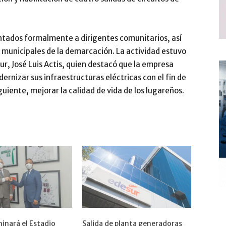
entados formalmente a dirigentes comunitarios, así
y municipales de la demarcación. La actividad estuvo
r, José Luis Actis, quien destacó que la empresa
rnizar sus infraestructuras eléctricas con el fin de
guiente, mejorar la calidad de vida de los lugareños.
minará el Estadio
Salida de planta generadoras