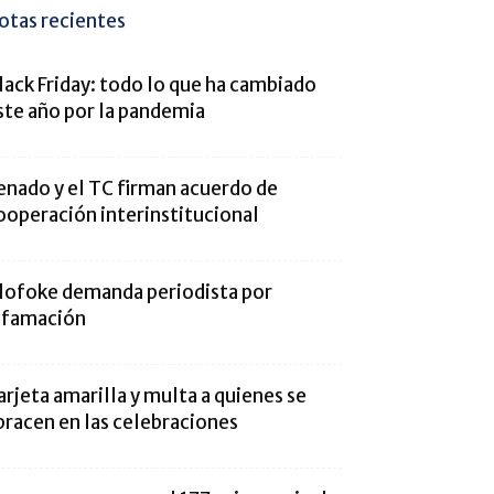
otas recientes
lack Friday: todo lo que ha cambiado
ste año por la pandemia
enado y el TC firman acuerdo de
ooperación interinstitucional
lofoke demanda periodista por
ifamación
arjeta amarilla y multa a quienes se
bracen en las celebraciones