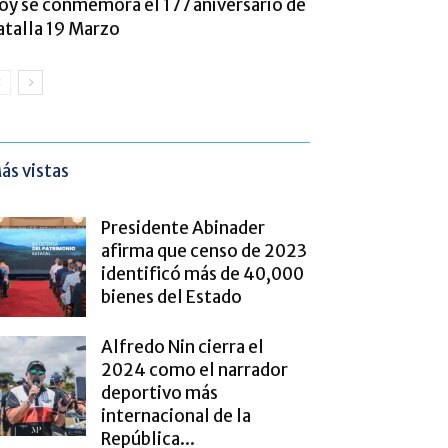
oy se conmemora el 177 aniversario de
atalla 19 Marzo
ás vistas
Presidente Abinader
afirma que censo de 2023
identificó más de 40,000
bienes del Estado
Alfredo Nin cierra el
2024 como el narrador
deportivo más
internacional de la
República...