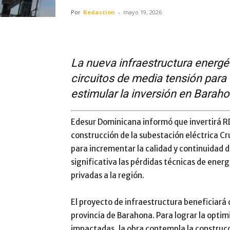
Por
Redacción
-
mayo 19, 2026
La nueva infraestructura energé
circuitos de media tensión para o
estimular la inversión en Baraho
Edesur Dominicana informó que invertirá R
construcción de la subestación eléctrica Cr
para incrementar la calidad y continuidad de
significativa las pérdidas técnicas de energ
privadas a la región.
El proyecto de infraestructura beneficiará
provincia de Barahona. Para lograr la opti
impactadas, la obra contempla la construcci