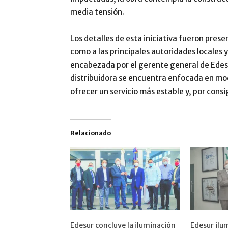
media tensión.
Los detalles de esta iniciativa fueron pres
como a las principales autoridades locales 
encabezada por el gerente general de Edesu
distribuidora se encuentra enfocada en mode
ofrecer un servicio más estable y, por consi
Relacionado
Edesur concluye la iluminación
Edesur ilu