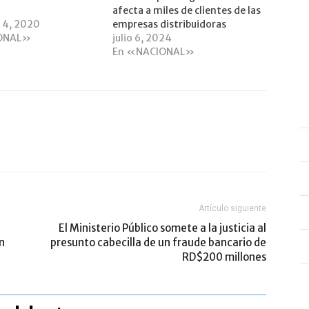
afecta a miles de clientes de las
 4, 2020
empresas distribuidoras
ONAL»
julio 6, 2024
En «NACIONAL»
Artículo siguiente
El Ministerio Público somete a la justicia al
n
presunto cabecilla de un fraude bancario de
RD$200 millones