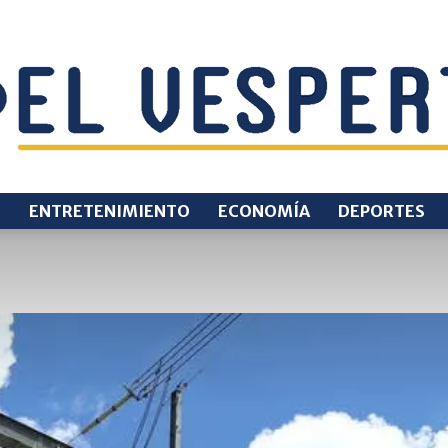
O
ENTRETENIMIENTO
ECONOMÍA
DEPORTES
EL
VESPERTINO