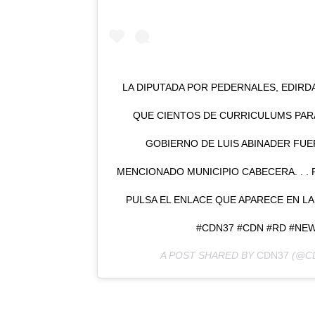
LA DIPUTADA POR PEDERNALES, EDIRD
QUE CIENTOS DE CURRICULUMS PARA
GOBIERNO DE LUIS ABINADER FUE
MENCIONADO MUNICIPIO CABECERA. . . 
PULSA EL ENLACE QUE APARECE EN LA
#CDN37 #CDN #RD #NEW
A POST SHARED BY
CDN37
(@CD