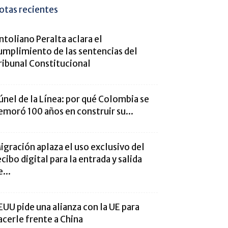
otas recientes
ntoliano Peralta aclara el
umplimiento de las sentencias del
ribunal Constitucional
únel de la Línea: por qué Colombia se
emoró 100 años en construir su...
igración aplaza el uso exclusivo del
ecibo digital para la entrada y salida
...
EUU pide una alianza con la UE para
acerle frente a China