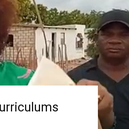
curriculums