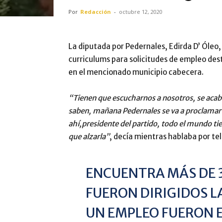
Por
Redacción
-
octubre 12, 2020
La diputada por Pedernales, Edirda D’ Óleo
curriculums para solicitudes de empleo des
en el mencionado municipio cabecera.
“Tienen que escucharnos a nosotros, se acabó
saben, mañana Pedernales se va a proclamar 
ahí,presidente del partido, todo el mundo tie
que alzarla”
, decía mientras hablaba por te
ENCUENTRA MÁS DE 
FUERON DIRIGIDOS L
UN EMPLEO FUERON 