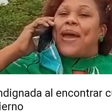
indignada al encontrar 
ierno