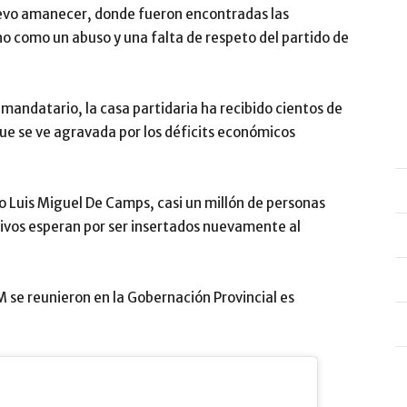
uevo amanecer, donde fueron encontradas las
ho como un abuso y una falta de respeto del partido de
mandatario, la casa partidaria ha recibido cientos de
que se ve agravada por los déficits económicos
o Luis Miguel De Camps, casi un millón de personas
ivos esperan por ser insertados nuevamente al
M se reunieron en la Gobernación Provincial es