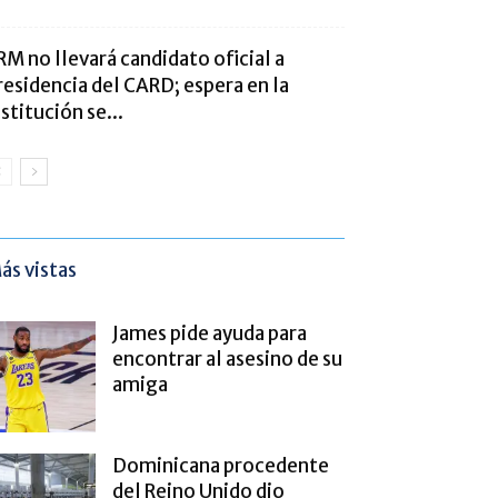
RM no llevará candidato oficial a
residencia del CARD; espera en la
nstitución se...
ás vistas
James pide ayuda para
encontrar al asesino de su
amiga
Dominicana procedente
del Reino Unido dio