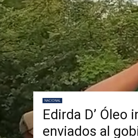
NACIONAL
Edirda D’ Óleo 
enviados al gob