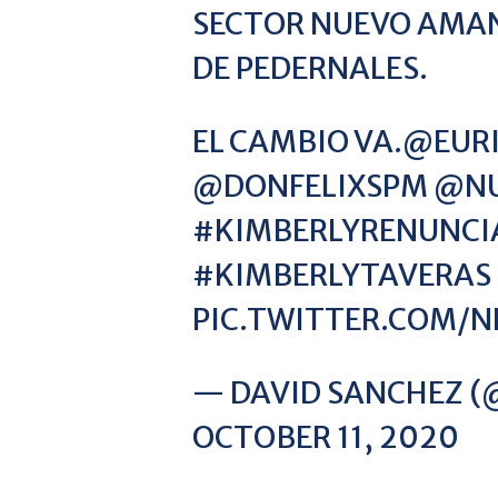
SECTOR NUEVO AMAN
DE PEDERNALES.
EL CAMBIO VA.
@EURI
@DONFELIXSPM
@NU
#KIMBERLYRENUNCI
#KIMBERLYTAVERAS
PIC.TWITTER.COM/
— DAVID SANCHEZ 
OCTOBER 11, 2020