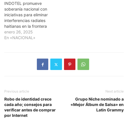
INDOTEL promueve
soberanía nacional con
iniciativas para eliminar
interferencias radiales
haitianas en la frontera
enero 26, 2025
En «NACIONAL»
Previous article
Next article
Robo de identidad crece
Grupo Niche nominado a
cada año; consejos para
«Mejor Álbum de Salsa» en
verificar antes de comprar
Latin Grammy
por Internet