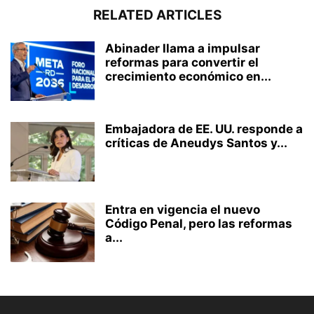
RELATED ARTICLES
Abinader llama a impulsar
reformas para convertir el
crecimiento económico en...
Embajadora de EE. UU. responde a
críticas de Aneudys Santos y...
Entra en vigencia el nuevo
Código Penal, pero las reformas
a...