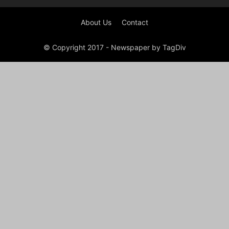
About Us
Contact
© Copyright 2017 - Newspaper by TagDiv