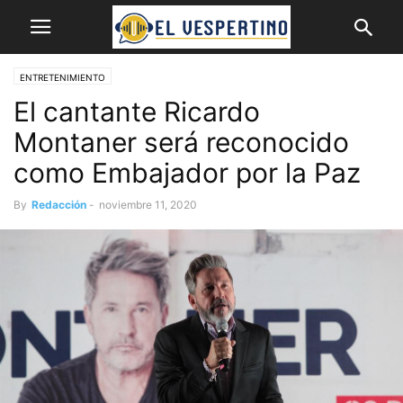
ENTRETENIMIENTO
El cantante Ricardo
Montaner será reconocido
como Embajador por la Paz
By
Redacción
-
noviembre 11, 2020