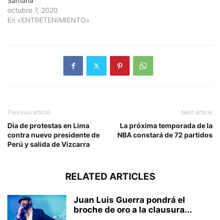
Samaná
octubre 7, 2020
En «ENTRETENIMIENTO»
Previous article
Next article
Día de protestas en Lima
La próxima temporada de la
contra nuevo presidente de
NBA constará de 72 partidos
Perú y salida de Vizcarra
RELATED ARTICLES
Juan Luis Guerra pondrá el
broche de oro a la clausura...