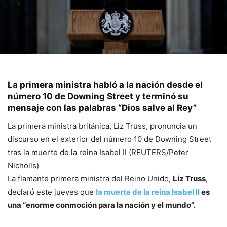
La primera ministra habló a la nación desde el
número 10 de Downing Street y terminó su
mensaje con las palabras “Dios salve al Rey”
La primera ministra británica, Liz Truss, pronuncia un
discurso en el exterior del número 10 de Downing Street
tras la muerte de la reina Isabel II (REUTERS/Peter
Nicholls)
La flamante primera ministra del Reino Unido,
Liz Truss
,
declaró este jueves que
la muerte de la reina Isabel II
es
una “enorme conmoción para la nación y el mundo”.