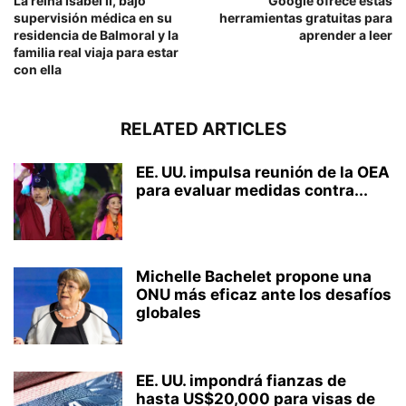
La reina Isabel II, bajo
Google ofrece estas
supervisión médica en su
herramientas gratuitas para
residencia de Balmoral y la
aprender a leer
familia real viaja para estar
con ella
RELATED ARTICLES
EE. UU. impulsa reunión de la OEA
para evaluar medidas contra...
Michelle Bachelet propone una
ONU más eficaz ante los desafíos
globales
EE. UU. impondrá fianzas de
hasta US$20,000 para visas de