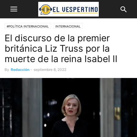
#POLÍTICA INTERNACIONAL
INTERNACIONAL
El discurso de la premier
británica Liz Truss por la
muerte de la reina Isabel II
By
Redacción
-
septiembre 8, 2022