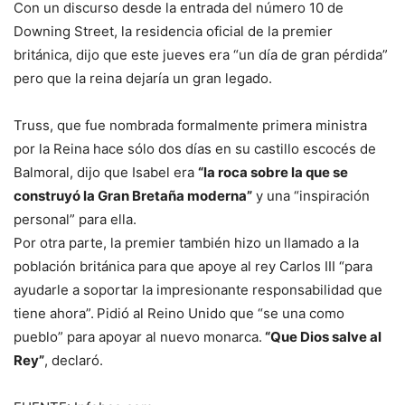
Con un discurso desde la entrada del número 10 de
Downing Street, la residencia oficial de la premier
británica,
dijo que este jueves era “un día de gran pérdida”
pero que la reina dejaría un gran legado.
Truss, que fue nombrada formalmente primera ministra
por la Reina hace sólo dos días en su castillo escocés de
Balmoral, dijo que Isabel era
“la roca sobre la que se
construyó la Gran Bretaña moderna”
y una “inspiración
personal” para ella.
Por otra parte, la premier también hizo un
llamado a la
población británica para que apoye al rey Carlos III “para
ayudarle a soportar la impresionante responsabilidad que
tiene ahora”.
Pidió al Reino Unido que “se una como
pueblo” para apoyar al nuevo monarca.
“Que Dios salve al
Rey”
, declaró.