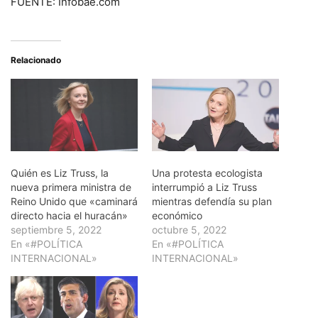
FUENTE: Infobae.com
Relacionado
Quién es Liz Truss, la
Una protesta ecologista
nueva primera ministra de
interrumpió a Liz Truss
Reino Unido que «caminará
mientras defendía su plan
directo hacia el huracán»
económico
septiembre 5, 2022
octubre 5, 2022
En «#POLÍTICA
En «#POLÍTICA
INTERNACIONAL»
INTERNACIONAL»