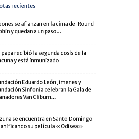
otas recientes
eones se afianzan en la cima del Round
obin y quedan a un paso...
l papa recibió la segunda dosis de la
acuna y está inmunizado
undación Eduardo León Jimenes y
undación Sinfonía celebran la Gala de
anadores Van Cliburn...
zuna se encuentra en Santo Domingo
lanificando su película «Odisea»