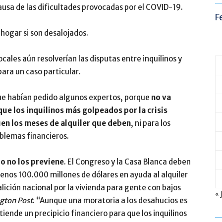
ausa de las dificultades provocadas por el COVID-19.
F
hogar si son desalojados.
ocales aún resolverían las disputas entre inquilinos y
para un caso particular.
 que habían pedido algunos expertos, porque
no va
e los inquilinos más golpeados por la crisis
en los meses de alquiler que deben
, ni para los
blemas financieros.
o no los previene
. El Congreso y la Casa Blanca deben
menos 100.000 millones de dólares en ayuda al alquiler
lición nacional por la vivienda para gente con bajos
« 
gton Post
. “Aunque una moratoria a los desahucios es
iende un precipicio financiero para que los inquilinos