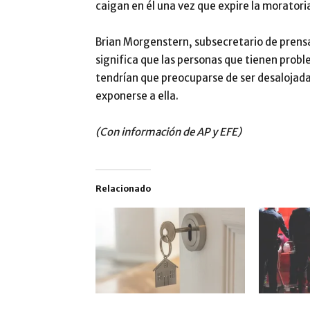
caigan en él una vez que expire la moratoria
Brian Morgenstern, subsecretario de prensa
significa que las personas que tienen probl
tendrían que preocuparse de ser desalojada
exponerse a ella.
(Con información de AP y EFE)
Relacionado