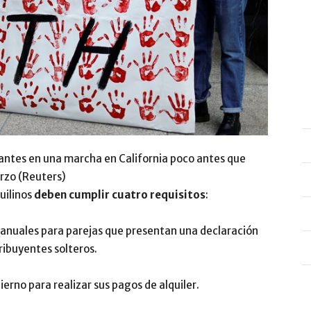
ntes en una marcha en California poco antes que
rzo (Reuters)
uilinos
deben cumplir cuatro requisitos
:
anuales para parejas que presentan una declaración
ribuyentes solteros.
rno para realizar sus pagos de alquiler.