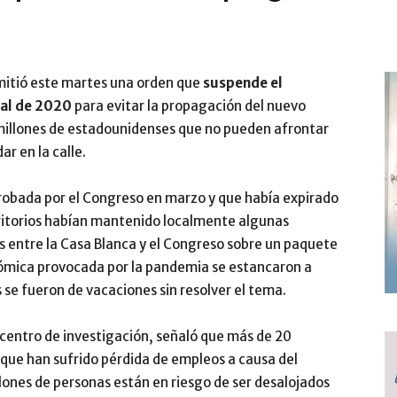
mitió este martes una orden que
suspende el
nal de 2020
para evitar la propagación del nuevo
 millones de estadounidenses que no pueden afrontar
ar en la calle.
robada por el Congreso en marzo y que había expirado
territorios habían mantenido localmente algunas
s entre la Casa Blanca y el Congreso sobre un paquete
onómica provocada por la pandemia se estancaron a
 se fueron de vacaciones sin resolver el tema.
 centro de investigación, señaló que más de 20
 que han sufrido pérdida de empleos a causa del
lones de personas están en riesgo de ser desalojados