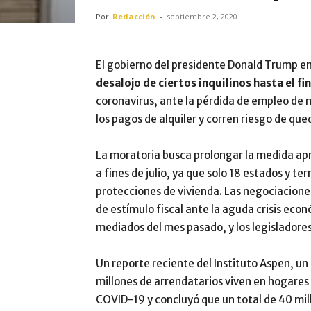
Por
Redacción
-
septiembre 2, 2020
El gobierno del presidente Donald Trump e
desalojo de ciertos inquilinos hasta el fi
coronavirus, ante la pérdida de empleo de
los pagos de alquiler y corren riesgo de qued
La moratoria busca prolongar la medida ap
a fines de julio, ya que solo 18 estados y 
protecciones de vivienda. Las negociacione
de estímulo fiscal ante la aguda crisis ec
mediados del mes pasado, y los legisladores
Un reporte reciente del Instituto Aspen, un
millones de arrendatarios viven en hogares
COVID-19 y concluyó que un total de 40 mil