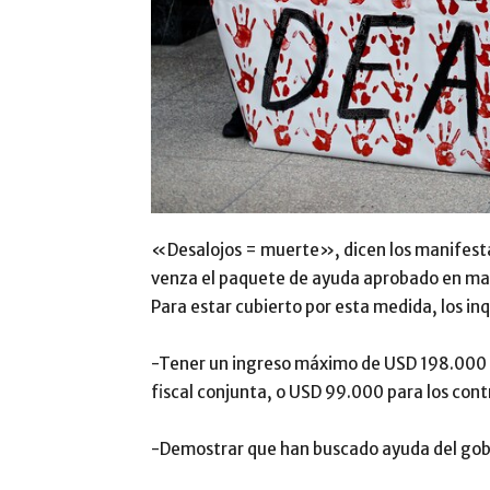
«Desalojos = muerte», dicen los manifesta
venza el paquete de ayuda aprobado en ma
Para estar cubierto por esta medida, los inq
-Tener un ingreso máximo de USD 198.000 
fiscal conjunta, o USD 99.000 para los cont
-Demostrar que han buscado ayuda del gobie