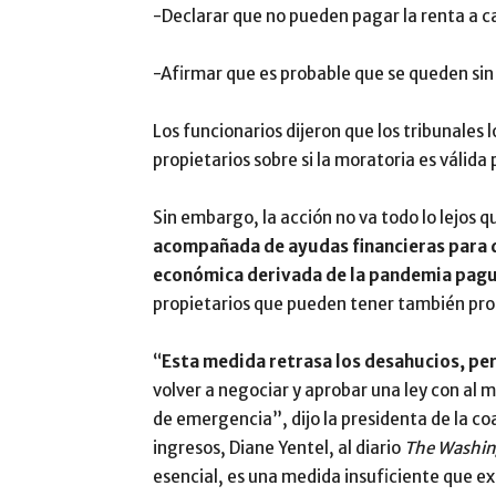
-Declarar que no pueden pagar la renta a c
-Afirmar que es probable que se queden sin 
Los funcionarios dijeron que los tribunales l
propietarios sobre si la moratoria es válida 
Sin embargo, la acción no va todo lo lejos
acompañada de ayudas financieras para qu
económica derivada de la pandemia pagu
propietarios que pueden tener también pro
“
Esta medida retrasa los desahucios, per
volver a negociar y aprobar una ley con al 
de emergencia”, dijo la presidenta de la coa
ingresos, Diane Yentel, al diario
The Washin
esencial, es una medida insuficiente que ext