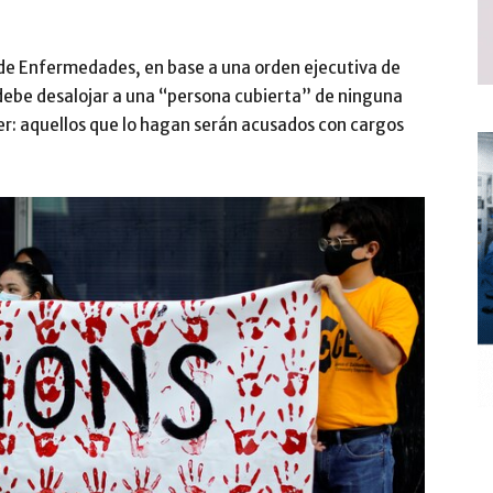
n de Enfermedades, en base a una orden ejecutiva de
ebe desalojar a una “persona cubierta” de ninguna
ler: aquellos que lo hagan serán acusados con cargos