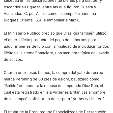
falsedad en las declaraciones de bienes para distraer y
esconder su riqueza, entre las que figuran Guerra &
Asociados C. por A., así como la compañía anónima
Bloques Oriental, S.A. e Inmobiliaria Max 6.
El Ministerio Público precisó que Díaz Rúa también utilizó
el dinero ilícito producto del pago de sobornos para
adquirir bienes de lujo con la finalidad de introducir fondos
ilícitos al sistema financiero, una maniobra típica del lavado
de activos.
Citaron entre esos bienes, la compra del yate de recreo
marca Pershing de 60 pies de eslora, bautizado como
“Balbie” en honor a la esposa del imputado Díaz Rúa, el
cual está registrado en Isla Vírgenes Británicas a nombre
de la compañía offshore o de carpeta “Nutberry Limited”.
El titular de la Procuraduría Especializada de Persecución