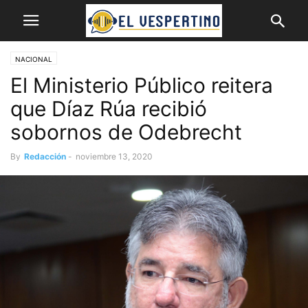
NACIONAL
El Ministerio Público reitera
que Díaz Rúa recibió
sobornos de Odebrecht
By
Redacción
-
noviembre 13, 2020