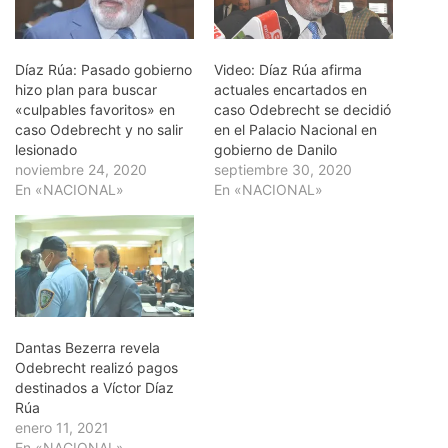
Díaz Rúa: Pasado gobierno
Video: Díaz Rúa afirma
hizo plan para buscar
actuales encartados en
«culpables favoritos» en
caso Odebrecht se decidió
caso Odebrecht y no salir
en el Palacio Nacional en
lesionado
gobierno de Danilo
noviembre 24, 2020
septiembre 30, 2020
En «NACIONAL»
En «NACIONAL»
Dantas Bezerra revela
Odebrecht realizó pagos
destinados a Víctor Díaz
Rúa
enero 11, 2021
En «NACIONAL»