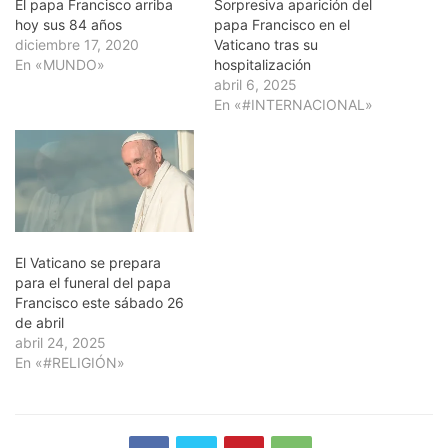
El papa Francisco arriba
Sorpresiva aparición del
hoy sus 84 años
papa Francisco en el
diciembre 17, 2020
Vaticano tras su
En «MUNDO»
hospitalización
abril 6, 2025
En «#INTERNACIONAL»
El Vaticano se prepara
para el funeral del papa
Francisco este sábado 26
de abril
abril 24, 2025
En «#RELIGIÓN»