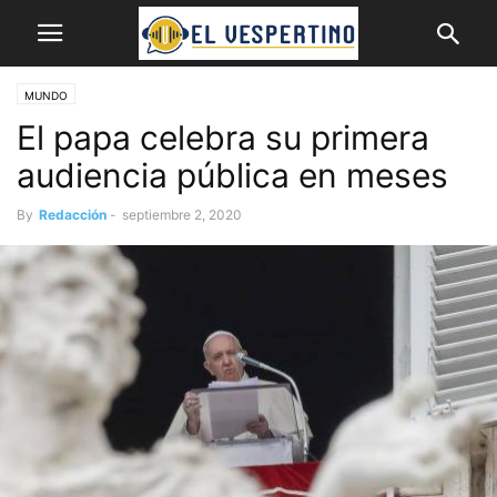
MUNDO
El papa celebra su primera
audiencia pública en meses
By
Redacción
-
septiembre 2, 2020