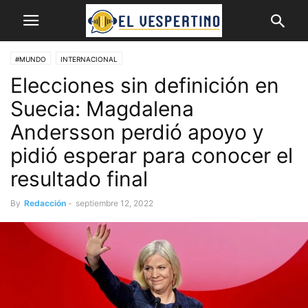
#MUNDO
INTERNACIONAL
Elecciones sin definición en
Suecia: Magdalena
Andersson perdió apoyo y
pidió esperar para conocer el
resultado final
By
Redacción
-
septiembre 12, 2022