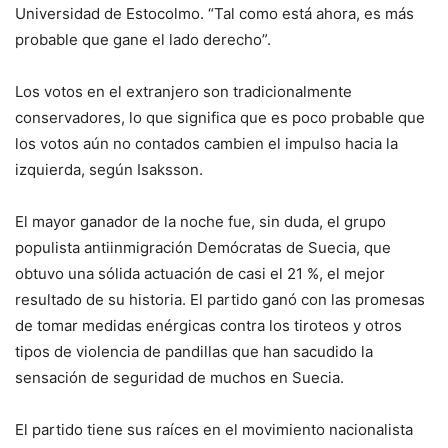
Universidad de Estocolmo. “Tal como está ahora, es más
probable que gane el lado derecho”.
Los votos en el extranjero son tradicionalmente
conservadores, lo que significa que es poco probable que
los votos aún no contados cambien el impulso hacia la
izquierda, según Isaksson.
El mayor ganador de la noche fue, sin duda, el grupo
populista antiinmigración Demócratas de Suecia, que
obtuvo una sólida actuación de casi el 21 %, el mejor
resultado de su historia. El partido ganó con las promesas
de tomar medidas enérgicas contra los tiroteos y otros
tipos de violencia de pandillas que han sacudido la
sensación de seguridad de muchos en Suecia.
El partido tiene sus raíces en el movimiento nacionalista