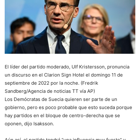
El líder del partido moderado, Ulf Kristersson, pronuncia
un discurso en el Clarion Sign Hotel el domingo 11 de
septiembre de 2022 por la noche. (Fredrik
Sandberg/Agencia de noticias TT vía AP)
Los Demócratas de Suecia quieren ser parte de un
gobierno, pero es poco probable que esto suceda porque
hay partidos en el bloque de centro-derecha que se
oponen, dijo Isaksson.
Aún así, el partido tendrá “una influencia muy fuerte” y