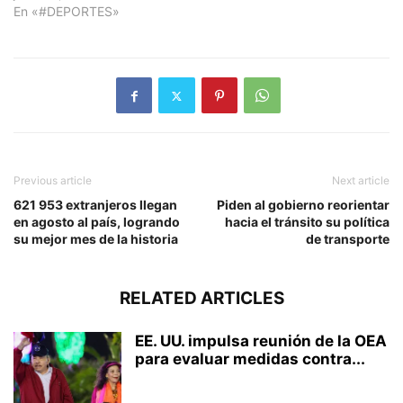
En «#DEPORTES»
Previous article
Next article
621 953 extranjeros llegan
Piden al gobierno reorientar
en agosto al país, logrando
hacia el tránsito su política
su mejor mes de la historia
de transporte
RELATED ARTICLES
EE. UU. impulsa reunión de la OEA
para evaluar medidas contra...