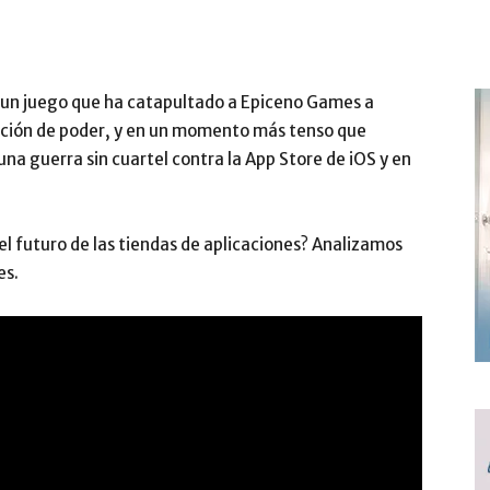
, un juego que ha catapultado a Epiceno Games a
uación de poder, y en un momento más tenso que
una guerra sin cuartel contra la App Store de iOS y en
l futuro de las tiendas de aplicaciones? Analizamos
es.