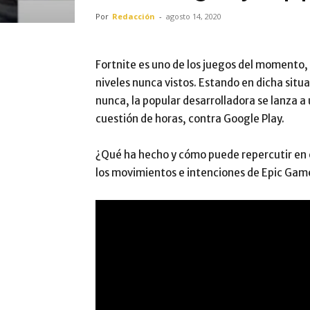
Por
Redacción
-
agosto 14, 2020
Fortnite es uno de los juegos del momento
niveles nunca vistos. Estando en dicha sit
nunca, la popular desarrolladora se lanza a 
cuestión de horas, contra Google Play.
¿Qué ha hecho y cómo puede repercutir en e
los movimientos e intenciones de Epic Gam