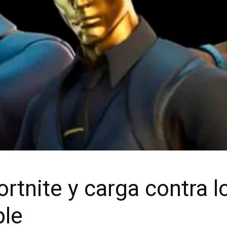
Fortnite y carga contra
ple