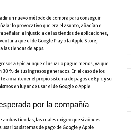
ñadir un nuevo método de compra para conseguir
ñalar lo provocativo que era el asunto, añadían el
ra señalar la injusticia de las tiendas de aplicaciones,
entana que el de Google Play o la Apple Store,
 las tiendas de apps.
resos a Epic aunque el usuario pague menos, ya que
n 30 % de tus ingresos generados. En el caso de los
te a mantener el propio sistema de pagos de Epic y su
mismos en lugar de usar el de Google o Apple.
a esperada por la compañía
e ambas tiendas, las cuales exigen que si añades
s usar los sistemas de pago de Google y Apple