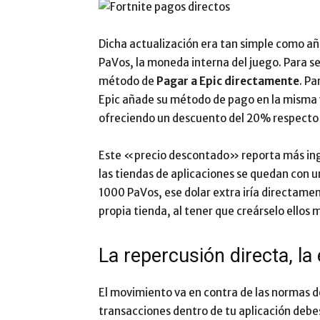
Dicha actualización era tan simple como a
PaVos, la moneda interna del juego. Para se
método de
Pagar a Epic directamente
. Pa
Epic añade su método de pago en la misma v
ofreciendo un descuento del 20% respecto a
Este «precio descontado» reporta más ing
las tiendas de aplicaciones se quedan con u
1000 PaVos, ese dolar extra iría directamen
propia tienda, al tener que creárselo ellos 
La repercusión directa, l
El movimiento va en contra de las normas d
transacciones dentro de tu aplicación debe