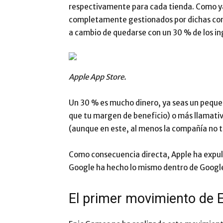
respectivamente para cada tienda. Como y
completamente gestionados por dichas comp
a cambio de quedarse con un 30 % de los i
Apple App Store.
Un 30 % es mucho dinero, ya seas un pequ
que tu margen de beneficio) o más llamativ
(aunque en este, al menos la compañía no t
Como consecuencia directa, Apple ha expuls
Google ha hecho lo mismo dentro de Google
El primer movimiento de