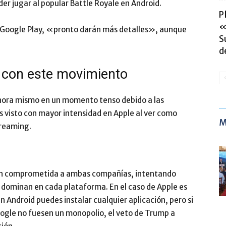
der jugar al popular Battle Royale en Android.
P
«
a Google Play, «pronto darán más detalles», aunque
S
de
 con este movimiento
ora mismo en un momento tenso debido a las
 visto con mayor intensidad en Apple al ver como
M
treaming.
ión comprometida a ambas compañías, intentando
ue dominan en cada plataforma. En el caso de Apple es
Android puedes instalar cualquier aplicación, pero si
Google no fuesen un monopolio, el veto de Trump a