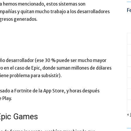
a hemos mencionado, estos sistemas son
F
añías y quitan mucho trabajo a los desarrolladores
ngresos generados.
eño desarrollador (ese 30 % puede ser mucho mayor
o en el caso de Epic, donde suman millones de dólares
iene problema para subsistir).
ado a Fortnite de la App Store, y horas después
 Play.
« 
 Epic Games