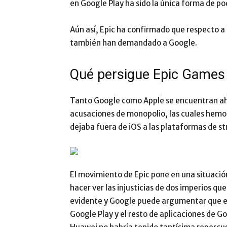
en Google Play ha sido la única forma de po
Aún así, Epic ha confirmado que respecto 
también han demandado a Google.
Qué persigue Epic Games
Tanto Google como Apple se encuentran ah
acusaciones de monopolio, las cuales hemos
dejaba fuera de iOS a las plataformas de s
El movimiento de Epic pone en una situac
hacer ver las injusticias de dos imperios q
evidente y Google puede argumentar que en 
Google Play y el resto de aplicaciones de 