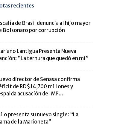
otas recientes
iscalía de Brasil denuncia al hijo mayor
e Bolsonaro por corrupción
ariano Lantigua Presenta Nueva
anción: “La ternura que quedó en mí”
uevo director de Senasa confirma
éficit de RD$14,700 millones y
espalda acusación del MP...
ilo presenta su nuevo single: “La
ama de la Marioneta”