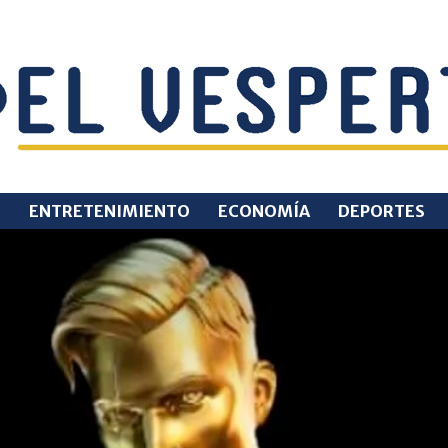
O
ENTRETENIMIENTO
ECONOMÍA
DEPORTES
EL
VESPERTINO